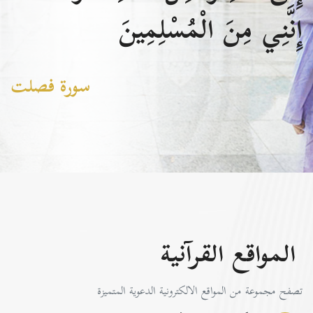
إِنَّنِي مِنَ الْمُسْلِمِينَ
سورة فصلت
المواقع القرآنية
تصفح مجموعة من المواقع الالكترونية الدعوية المتميزة