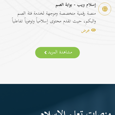
إسلام ويب - بوابة الصم
منصة رقمية متخصصة وموجهة لخدمة فئة الصم
والبكم، حيث تقدم محتوى إسلامياً وتوعوياً تفاعلياً
مترجماً با...
عرض
مشاهدة المزيد