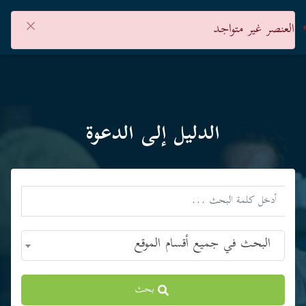
×
العنصر غير متواجد
الدليل إلى الدعوة
البحث في جميع أقسام الموقع
بحث