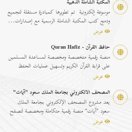
المكتبة الشاملة الذهبية
موسوعة إلكترونية تم تطويرها كمبادرة مستقلة لتجميع
ودمج كتب المكتبة الشاملة الرسمية مع إصدارات...
عرض
حافظ القرآن - Quran Hafiz
منصة رقمية متخصصة ومخصصة لمساعدة المسلمين
على قراءة القرآن الكريم وتسهيل عمليات الحفظ
والمراجعة عبر...
عرض
المصحف الالكتروني بجامعة الملك سعود "آيات"
يعد مشروع المصحف الإلكتروني بجامعة الملك
سعود "آيات" منصة رقمية متكاملة ومخصصة لتصفح
وقراءة القرآن ا...
عرض