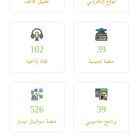
موقع إلكتروني
تطبيق هاتف
102
39
منصة تعليمية
قناة إذاعية
526
39
برنامج حاسوبي
منصة سوشيال ميديا