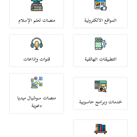
المواقع الالكترونية
منصات تعلم الإسلام
التطبيقات الهاتفية
قنوات وإذاعات
منصات سوشيال ميديا
خدمات وبرامج حاسوبية
دعوية