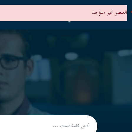
العنصر غير متواجد