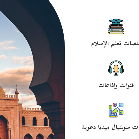
نصات تعلم الإسلام
قنوات وإذاعات
ت سوشيال ميديا دعوية