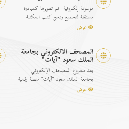
موسوعة إلكترونية تم تطويرها كمبادرة
مستقلة لتجميع ودمج كتب المكتبة
الشاملة الرسمية مع إصدارات...
عرض
المصحف الالكتروني بجامعة
الملك سعود "آيات"
يعد مشروع المصحف الإلكتروني
بجامعة الملك سعود "آيات" منصة رقمية
متكاملة ومخصصة لتصفح وقراءة القرآن
عرض
ا...