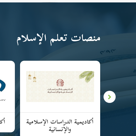
منصات تعلم الإسلام
لإسلامية
أكاديمية الدراسات الإسلامية
أكا
والإنسانية