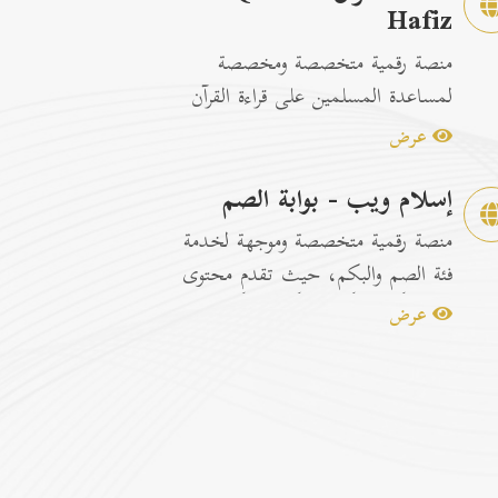
Hafiz
منصة رقمية متخصصة ومخصصة
لمساعدة المسلمين على قراءة القرآن
الكريم وتسهيل عمليات الحفظ
عرض
والمراجعة عبر...
إسلام ويب - بوابة الصم
منصة رقمية متخصصة وموجهة لخدمة
فئة الصم والبكم، حيث تقدم محتوى
إسلامياً وتوعوياً تفاعلياً مترجماً با...
عرض