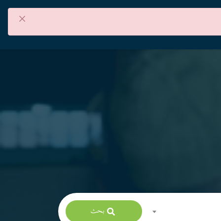
×
من نحن
اتصل بنا
العربية
بحث