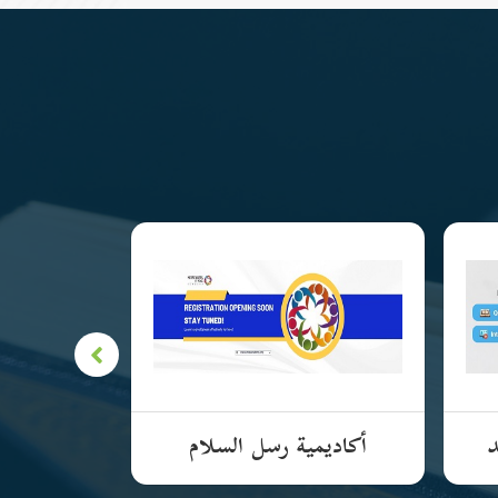
د
أكاديمية رسل السلام
الأكادي