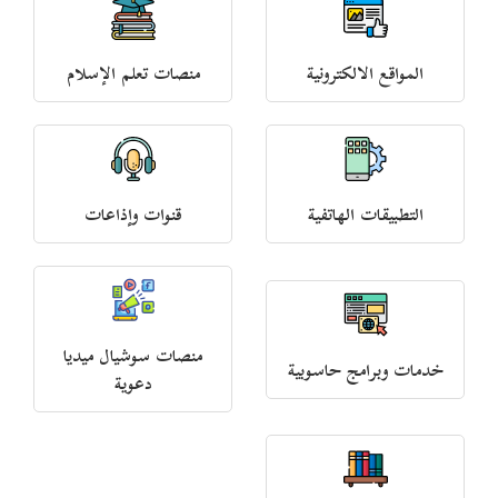
المواقع الالكترونية
منصات تعلم الإسلام
التطبيقات الهاتفية
قنوات وإذاعات
منصات سوشيال ميديا
خدمات وبرامج حاسوبية
دعوية