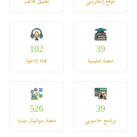
موقع إلكتروني
تطبيق هاتف
102
39
منصة تعليمية
قناة إذاعية
526
39
برنامج حاسوبي
منصة سوشيال ميديا