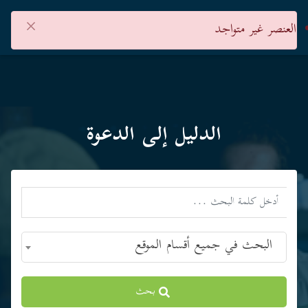
×
العنصر غير متواجد
الدليل إلى الدعوة
البحث في جميع أقسام الموقع
بحث