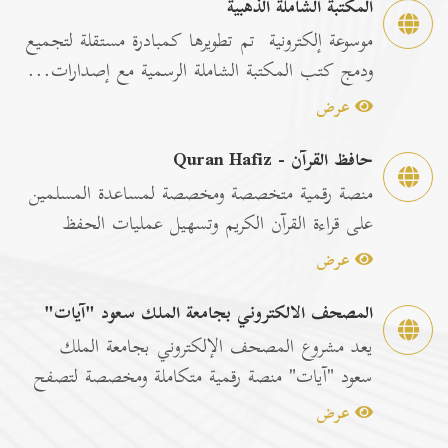
المكتبة الشاملة الذهبية
موسوعة إلكترونية تم تطويرها كمبادرة مستقلة لتجميع
ودمج كتب المكتبة الشاملة الرسمية مع إصدارات...
عرض
حافظ القرآن - Quran Hafiz
منصة رقمية متخصصة ومخصصة لمساعدة المسلمين
على قراءة القرآن الكريم وتسهيل عمليات الحفظ
والمراجعة عبر...
عرض
المصحف الالكتروني بجامعة الملك سعود "آيات"
يعد مشروع المصحف الإلكتروني بجامعة الملك
سعود "آيات" منصة رقمية متكاملة ومخصصة لتصفح
وقراءة القرآن ا...
عرض