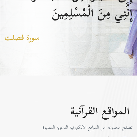
إِنَّنِي مِنَ الْمُسْلِمِينَ
سورة فصلت
المواقع القرآنية
تصفح مجموعة من المواقع الالكترونية الدعوية المتميزة