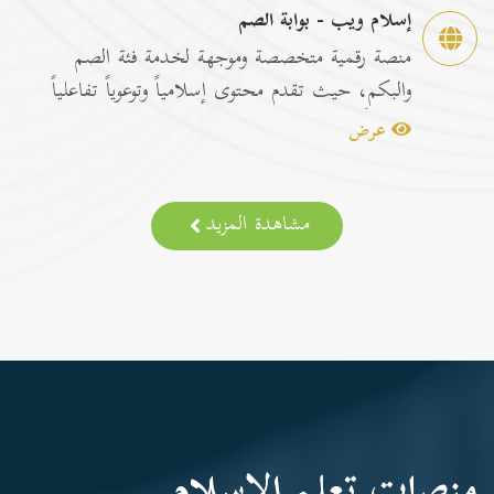
إسلام ويب - بوابة الصم
منصة رقمية متخصصة وموجهة لخدمة فئة الصم
والبكم، حيث تقدم محتوى إسلامياً وتوعوياً تفاعلياً
مترجماً با...
عرض
مشاهدة المزيد