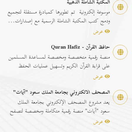
المكتبة الشاملة الذهبية
موسوعة إلكترونية تم تطويرها كمبادرة مستقلة لتجميع
ودمج كتب المكتبة الشاملة الرسمية مع إصدارات...
عرض
حافظ القرآن - Quran Hafiz
منصة رقمية متخصصة ومخصصة لمساعدة المسلمين
على قراءة القرآن الكريم وتسهيل عمليات الحفظ
والمراجعة عبر...
عرض
المصحف الالكتروني بجامعة الملك سعود "آيات"
يعد مشروع المصحف الإلكتروني بجامعة الملك
سعود "آيات" منصة رقمية متكاملة ومخصصة لتصفح
وقراءة القرآن ا...
عرض