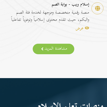
إسلام ويب - بوابة الصم
منصة رقمية متخصصة وموجهة لخدمة فئة الصم
والبكم، حيث تقدم محتوى إسلامياً وتوعوياً تفاعلياً
مترجماً با...
عرض
مشاهدة المزيد