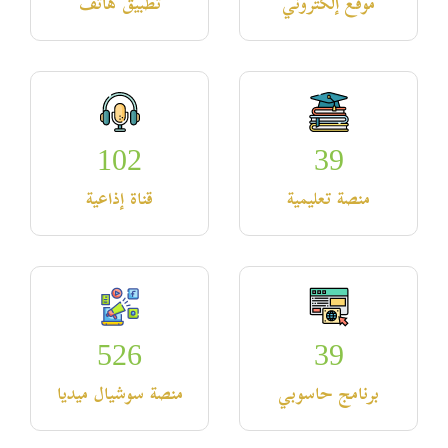
موقع إلكتروني
تطبيق هاتف
102
39
منصة تعليمية
قناة إذاعية
526
39
برنامج حاسوبي
منصة سوشيال ميديا