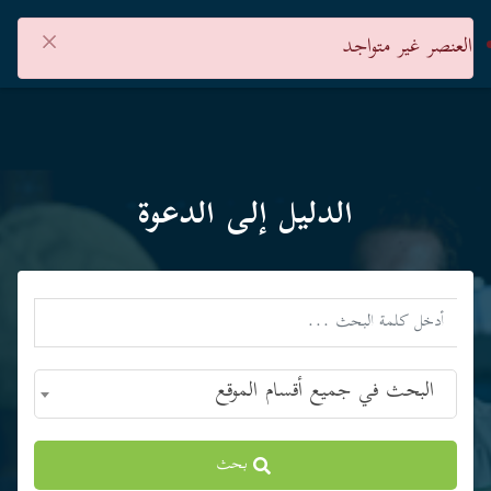
×
العنصر غير متواجد
الدليل إلى الدعوة
البحث في جميع أقسام الموقع
بحث