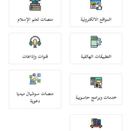
المواقع الالكترونية
منصات تعلم الإسلام
التطبيقات الهاتفية
قنوات وإذاعات
منصات سوشيال ميديا
خدمات وبرامج حاسوبية
دعوية