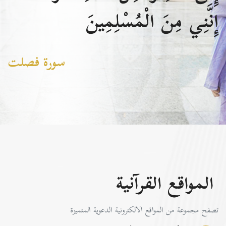
إِنَّنِي مِنَ الْمُسْلِمِينَ
سورة فصلت
المواقع القرآنية
تصفح مجموعة من المواقع الالكترونية الدعوية المتميزة