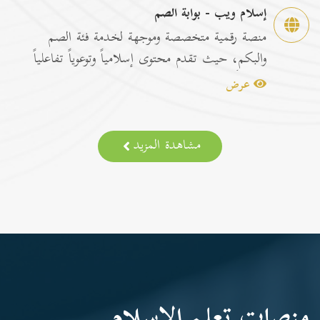
إسلام ويب - بوابة الصم
منصة رقمية متخصصة وموجهة لخدمة فئة الصم
والبكم، حيث تقدم محتوى إسلامياً وتوعوياً تفاعلياً
مترجماً با...
عرض
مشاهدة المزيد