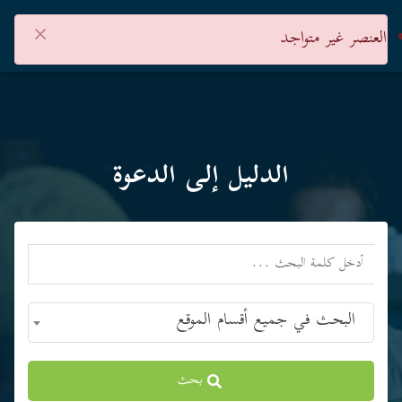
×
العنصر غير متواجد
الدليل إلى الدعوة
البحث في جميع أقسام الموقع
بحث