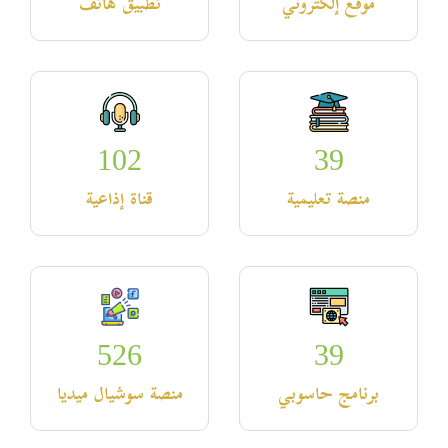
موقع إلكتروني
تطبيق هاتف
102
39
منصة تعليمية
قناة إذاعية
526
39
برنامج حاسوبي
منصة سوشيال ميديا