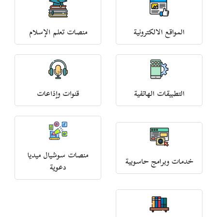
المواقع الالكترونية
منصات تعلم الإسلام
التطبيقات الهاتفية
قنوات وإذاعات
منصات سوشيال ميديا
خدمات وبرامج حاسوبية
دعوية