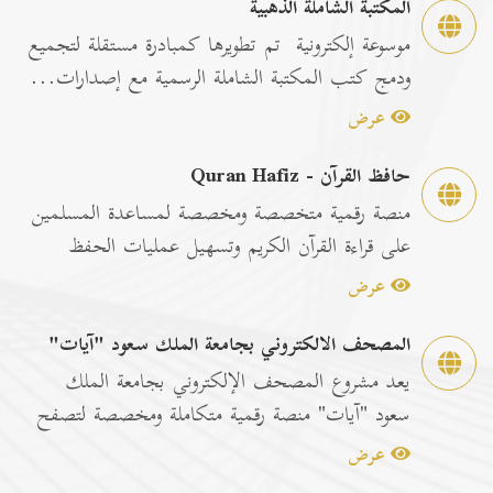
المكتبة الشاملة الذهبية
موسوعة إلكترونية تم تطويرها كمبادرة مستقلة لتجميع
ودمج كتب المكتبة الشاملة الرسمية مع إصدارات...
عرض
حافظ القرآن - Quran Hafiz
منصة رقمية متخصصة ومخصصة لمساعدة المسلمين
على قراءة القرآن الكريم وتسهيل عمليات الحفظ
والمراجعة عبر...
عرض
المصحف الالكتروني بجامعة الملك سعود "آيات"
يعد مشروع المصحف الإلكتروني بجامعة الملك
سعود "آيات" منصة رقمية متكاملة ومخصصة لتصفح
وقراءة القرآن ا...
عرض