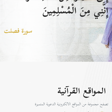
إِنَّنِي مِنَ الْمُسْلِمِينَ
سورة فصلت
المواقع القرآنية
تصفح مجموعة من المواقع الالكترونية الدعوية المتميزة