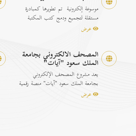
موسوعة إلكترونية تم تطويرها كمبادرة
مستقلة لتجميع ودمج كتب المكتبة
الشاملة الرسمية مع إصدارات...
عرض
المصحف الالكتروني بجامعة
الملك سعود "آيات"
يعد مشروع المصحف الإلكتروني
بجامعة الملك سعود "آيات" منصة رقمية
متكاملة ومخصصة لتصفح وقراءة القرآن
عرض
ا...