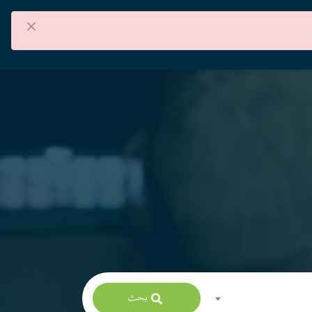
×
من نحن
اتصل بنا
العربية
بحث