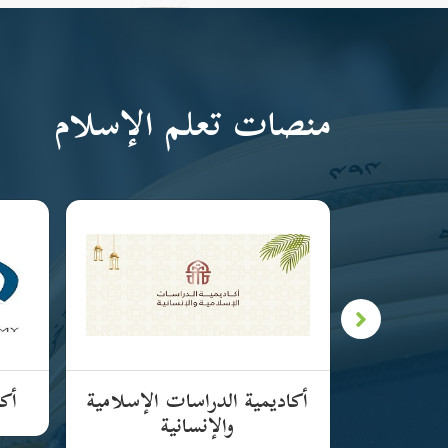
منصات تعلم الإسلام
لإسلامية
أكاديمية الدراسات الإسلامية
أكا
والإنسانية