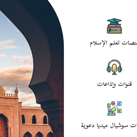
نصات تعلم الإسلام
قنوات وإذاعات
ت سوشيال ميديا دعوية