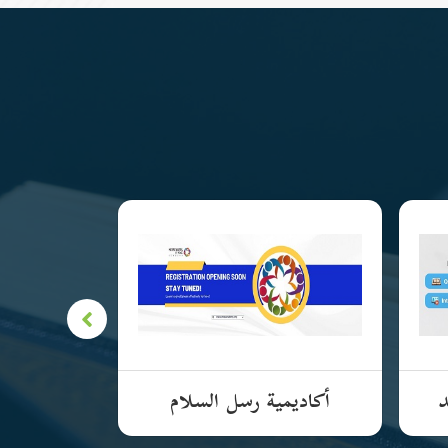
د
أكاديمية رسل السلام
الأكادي