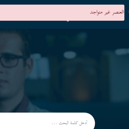
العنصر غير متواجد