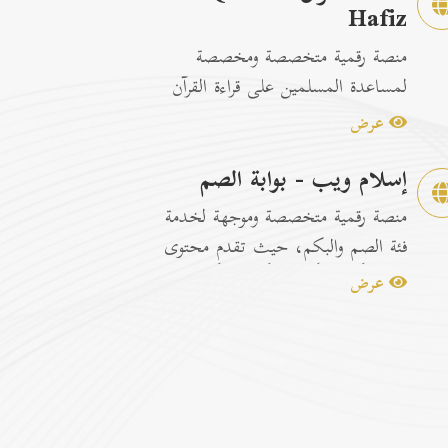
Hafiz
منصة رقمية متخصصة ومخصصة
لمساعدة المسلمين على قراءة القرآن
الكريم وتسهيل عمليات الحفظ
عرض
والمراجعة عبر...
إسلام ويب - بوابة الصم
منصة رقمية متخصصة وموجهة لخدمة
فئة الصم والبكم، حيث تقدم محتوى
إسلامياً وتوعوياً تفاعلياً مترجماً با...
عرض