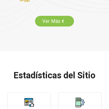
Ver
Ver Más
Estadísticas del Sitio