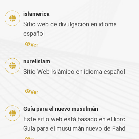
islamerica
Sitio web de divulgación en idioma
español
Ver
nurelislam
Sitio Web Islámico en idioma español
Ver
Guía para el nuevo musulmán
Este sitio web está basado en el libro
Guía para el musulmán nuevo de Fahd
Salem Bahamán, el cual fu...