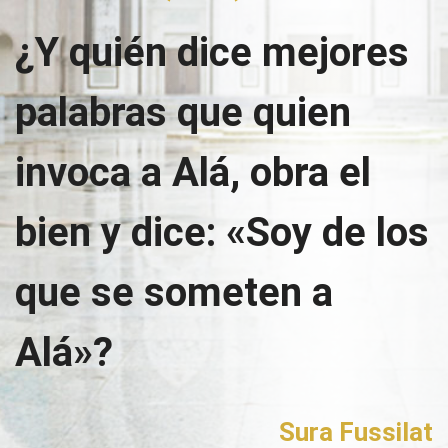
¿Y quién dice mejores
palabras que quien
invoca a Alá, obra el
bien y dice: «Soy de los
que se someten a
Alá»?
Sura Fussilat