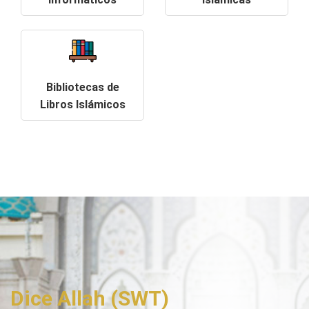
Bibliotecas de
Libros Islámicos
Dice Allah (SWT)