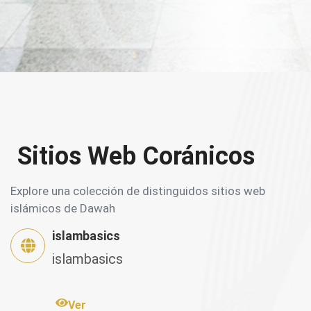
Sitios Web Coránicos
Explore una colección de distinguidos sitios web
islámicos de Dawah
islambasics
islambasics
Ver