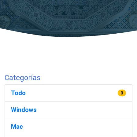
Categorías
Todo
0
Windows
Mac