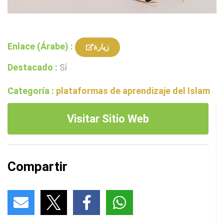
Enlace (Árabe) :
زيارة
Destacado :
Sí
Categoría :
plataformas de aprendizaje del Islam
Visitar Sitio Web
Compartir