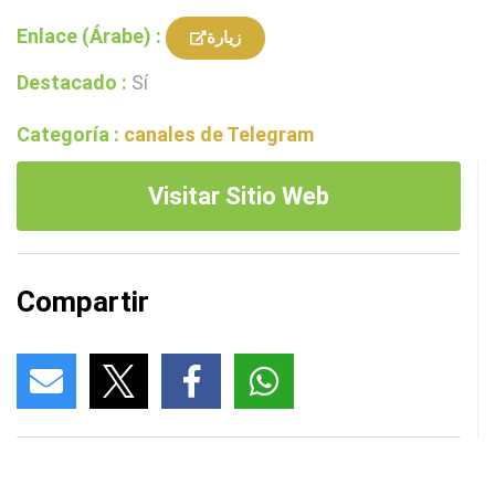
Enlace (Árabe) :
زيارة
Destacado :
Sí
Categoría :
canales de Telegram
Visitar Sitio Web
Compartir