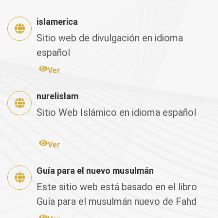
islamerica
Sitio web de divulgación en idioma
español
Ver
nurelislam
Sitio Web Islámico en idioma español
Ver
Guía para el nuevo musulmán
Este sitio web está basado en el libro
Guía para el musulmán nuevo de Fahd
Salem Bahamán, el cual fu...