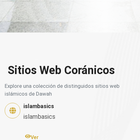
Sitios Web Coránicos
Explore una colección de distinguidos sitios web
islámicos de Dawah
islambasics
islambasics
Ver