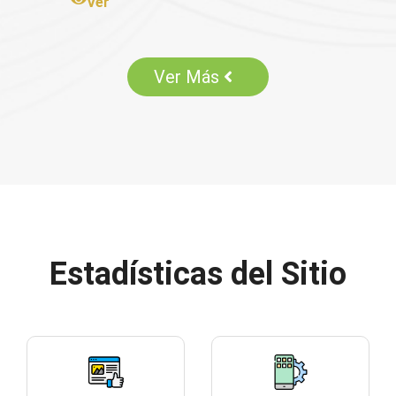
Ver
Ver Más
Estadísticas del Sitio