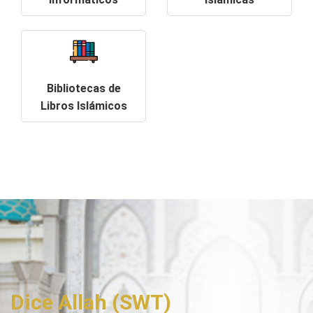
Bibliotecas de
Libros Islámicos
Dice Allah (SWT)