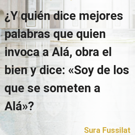
¿Y quién dice mejores
palabras que quien
invoca a Alá, obra el
bien y dice: «Soy de los
que se someten a
Alá»?
Sura Fussilat