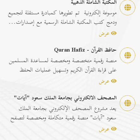
المكتبة الشاملة الذهبية
موسوعة إلكترونية تم تطويرها كمبادرة مستقلة لتجميع
ودمج كتب المكتبة الشاملة الرسمية مع إصدارات...
عرض
حافظ القرآن - Quran Hafiz
منصة رقمية متخصصة ومخصصة لمساعدة المسلمين
على قراءة القرآن الكريم وتسهيل عمليات الحفظ
والمراجعة عبر...
عرض
المصحف الالكتروني بجامعة الملك سعود "آيات"
يعد مشروع المصحف الإلكتروني بجامعة الملك
سعود "آيات" منصة رقمية متكاملة ومخصصة لتصفح
وقراءة القرآن ا...
عرض