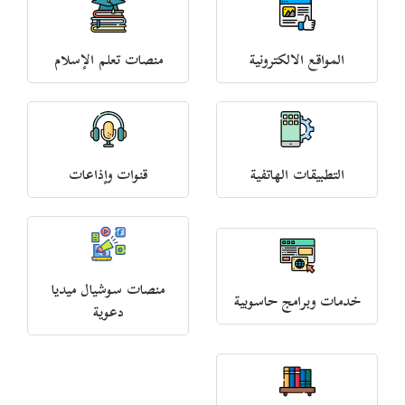
المواقع الالكترونية
منصات تعلم الإسلام
التطبيقات الهاتفية
قنوات وإذاعات
منصات سوشيال ميديا
خدمات وبرامج حاسوبية
دعوية