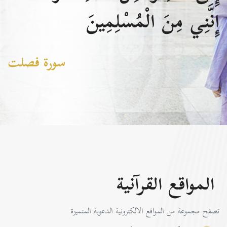
إِنَّنِي مِنَ الْمُسْلِمِينَ
سورة فصلت
المواقع القرآنية
تصفح مجموعة من المواقع الالكترونية الدعوية المتميزة