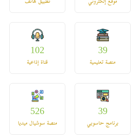
موقع إلكتروني
تطبيق هاتف
102
39
منصة تعليمية
قناة إذاعية
526
39
برنامج حاسوبي
منصة سوشيال ميديا