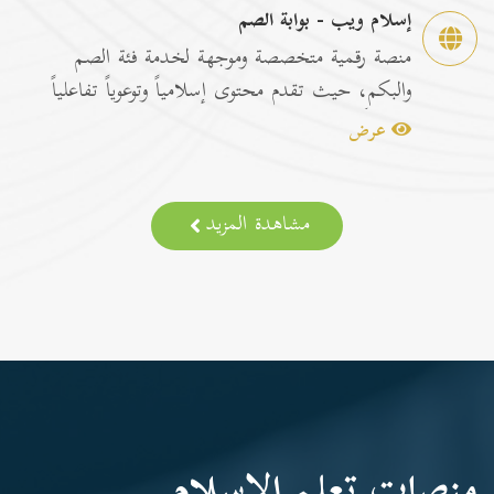
إسلام ويب - بوابة الصم
منصة رقمية متخصصة وموجهة لخدمة فئة الصم
والبكم، حيث تقدم محتوى إسلامياً وتوعوياً تفاعلياً
مترجماً با...
عرض
مشاهدة المزيد