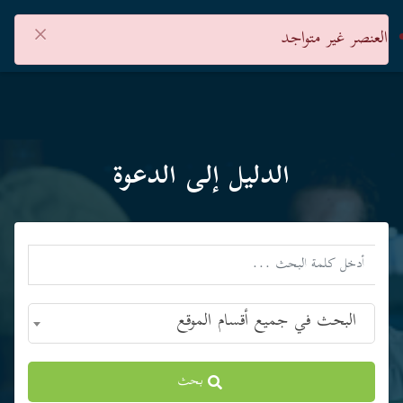
×
العنصر غير متواجد
الدليل إلى الدعوة
البحث في جميع أقسام الموقع
بحث