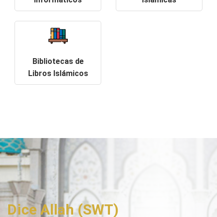
Bibliotecas de
Libros Islámicos
Dice Allah (SWT)