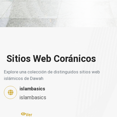
Sitios Web Coránicos
Explore una colección de distinguidos sitios web
islámicos de Dawah
islambasics
islambasics
Ver