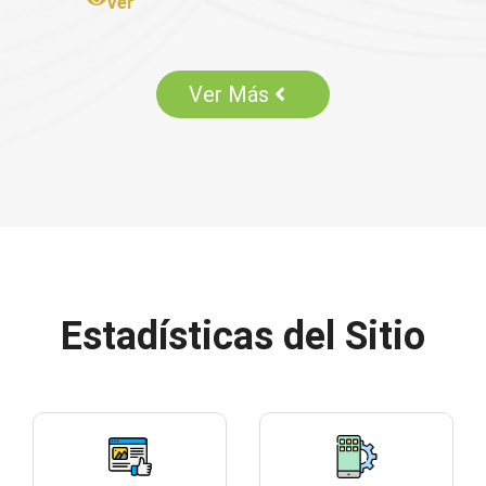
Ver
Ver Más
Estadísticas del Sitio