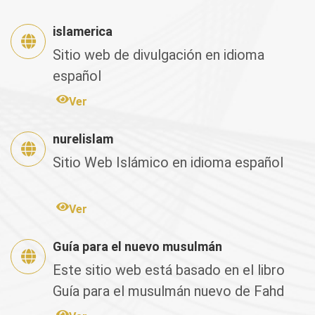
islamerica
Sitio web de divulgación en idioma
español
Ver
nurelislam
Sitio Web Islámico en idioma español
Ver
Guía para el nuevo musulmán
Este sitio web está basado en el libro
Guía para el musulmán nuevo de Fahd
Salem Bahamán, el cual fu...