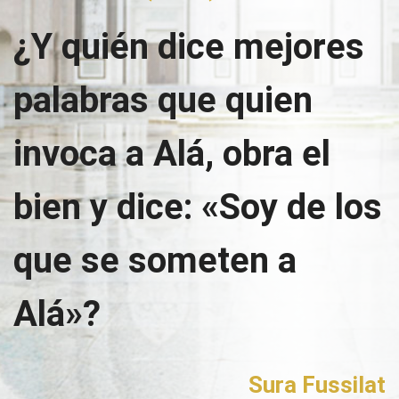
¿Y quién dice mejores
palabras que quien
invoca a Alá, obra el
bien y dice: «Soy de los
que se someten a
Alá»?
Sura Fussilat