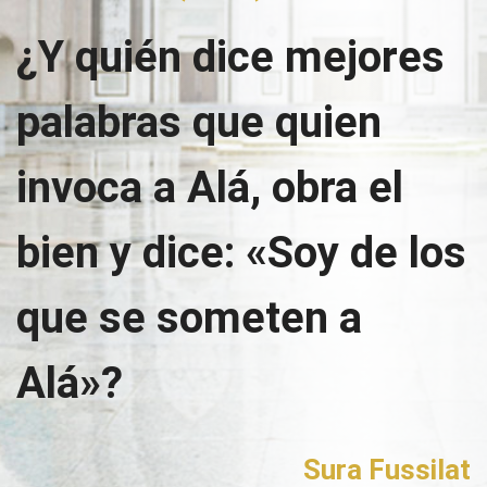
¿Y quién dice mejores
palabras que quien
invoca a Alá, obra el
bien y dice: «Soy de los
que se someten a
Alá»?
Sura Fussilat