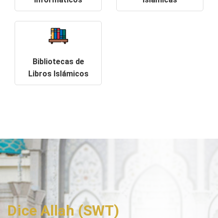
Bibliotecas de
Libros Islámicos
Dice Allah (SWT)