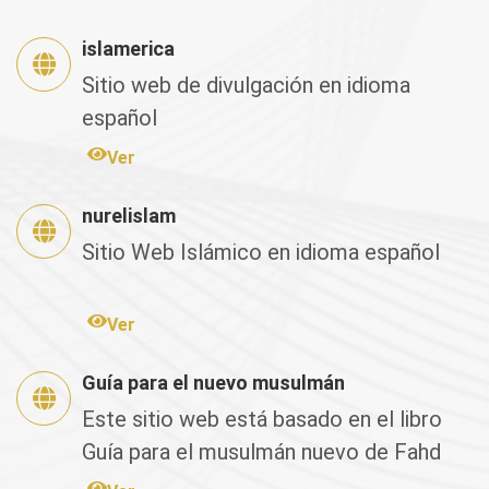
islamerica
Sitio web de divulgación en idioma
español
Ver
nurelislam
Sitio Web Islámico en idioma español
Ver
Guía para el nuevo musulmán
Este sitio web está basado en el libro
Guía para el musulmán nuevo de Fahd
Salem Bahamán, el cual fu...