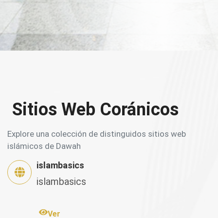
Sitios Web Coránicos
Explore una colección de distinguidos sitios web
islámicos de Dawah
islambasics
islambasics
Ver