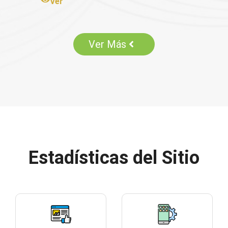
Ver
Ver Más
Estadísticas del Sitio