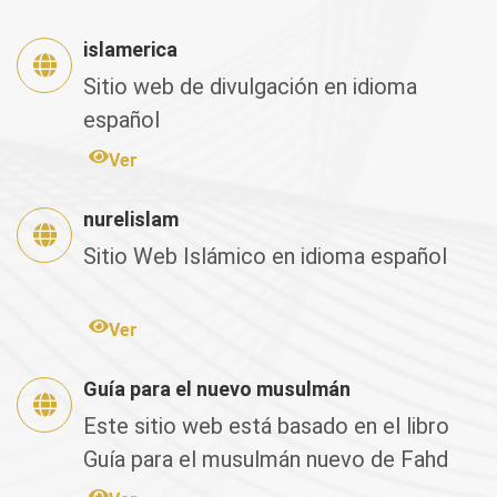
islamerica
Sitio web de divulgación en idioma
español
Ver
nurelislam
Sitio Web Islámico en idioma español
Ver
Guía para el nuevo musulmán
Este sitio web está basado en el libro
Guía para el musulmán nuevo de Fahd
Salem Bahamán, el cual fu...