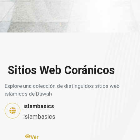
Sitios Web Coránicos
Explore una colección de distinguidos sitios web
islámicos de Dawah
islambasics
islambasics
Ver