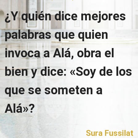
¿Y quién dice mejores
palabras que quien
invoca a Alá, obra el
bien y dice: «Soy de los
que se someten a
Alá»?
Sura Fussilat