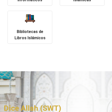
Bibliotecas de
Libros Islámicos
Dice Allah (SWT)