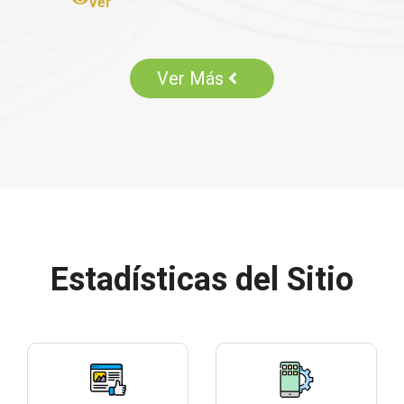
Ver
Ver Más
Estadísticas del Sitio