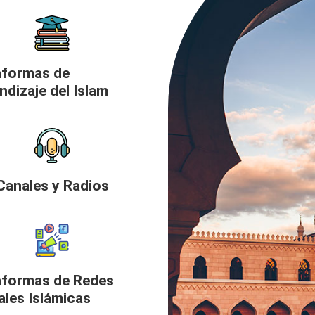
aformas de
ndizaje del Islam
Canales y Radios
aformas de Redes
ales Islámicas