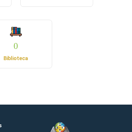
0
Biblioteca
s