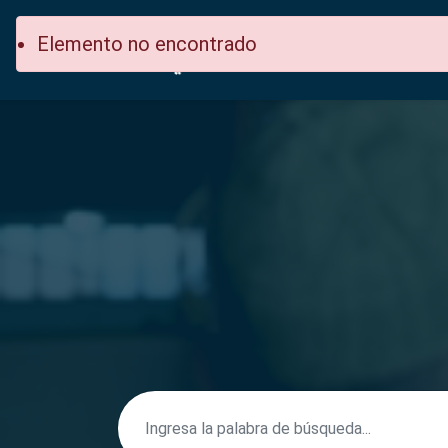
Elemento no encontrado
Inicio
Secci