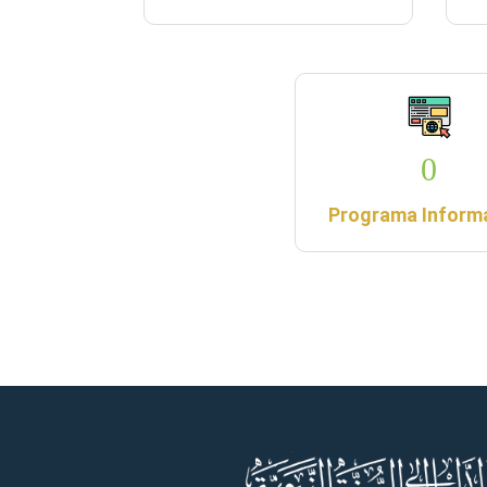
0
Programa Inform