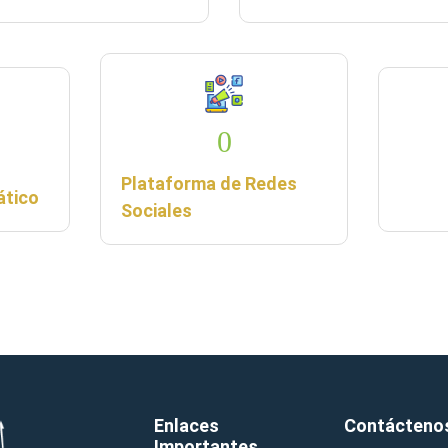
0
Plataforma de Redes
ático
Sociales
Enlaces
Contácteno
Importantes