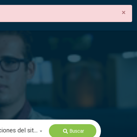
×
español
Buscar en todas las secciones del sitio
Buscar