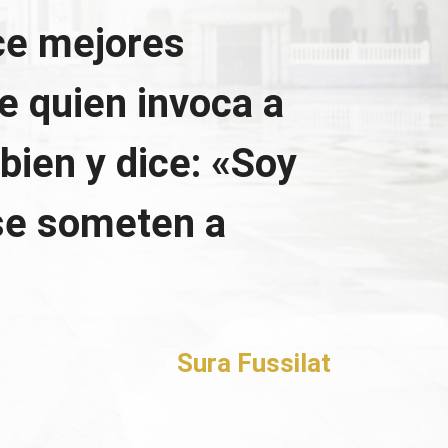
ce mejores
e quien invoca a
 bien y dice: «Soy
se someten a
Sura Fussilat