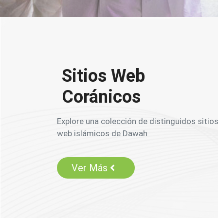
Sitios Web
Coránicos
Explore una colección de distinguidos sitio
web islámicos de Dawah
Ver Más