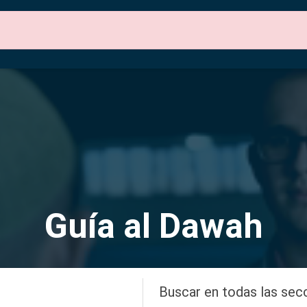
ones del Sitio
Sobre Nosotros
Contáctenos
Guía al Dawah