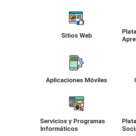
Plat
Sitios Web
Apre
Aplicaciones Móviles
Servicios y Programas
Plat
Informáticos
Soci