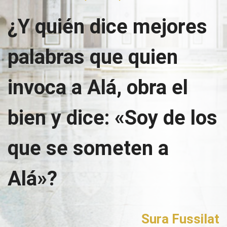
¿Y quién dice mejores
palabras que quien
invoca a Alá, obra el
bien y dice: «Soy de los
que se someten a
Alá»?
Sura Fussilat