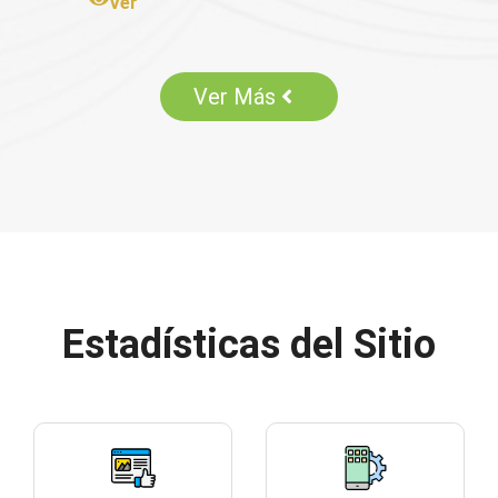
Ver
Ver Más
Estadísticas del Sitio