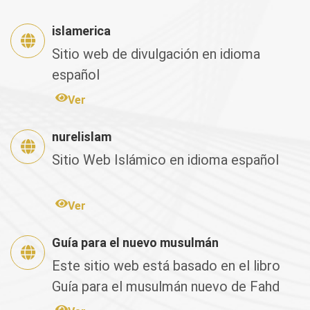
islamerica
Sitio web de divulgación en idioma
español
Ver
nurelislam
Sitio Web Islámico en idioma español
Ver
Guía para el nuevo musulmán
Este sitio web está basado en el libro
Guía para el musulmán nuevo de Fahd
Salem Bahamán, el cual fu...