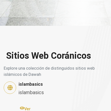
Sitios Web Coránicos
Explore una colección de distinguidos sitios web
islámicos de Dawah
islambasics
islambasics
Ver