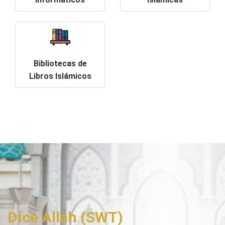
Bibliotecas de
Libros Islámicos
Dice Allah (SWT)