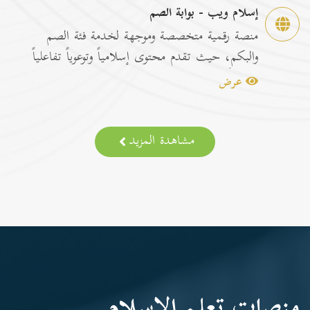
إسلام ويب - بوابة الصم
منصة رقمية متخصصة وموجهة لخدمة فئة الصم
والبكم، حيث تقدم محتوى إسلامياً وتوعوياً تفاعلياً
مترجماً با...
عرض
مشاهدة المزيد