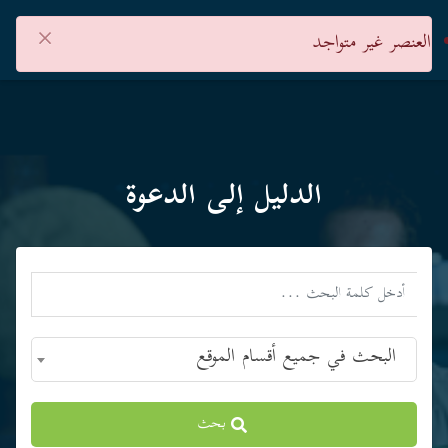
×
العنصر غير متواجد
الدليل إلى الدعوة
البحث في جميع أقسام الموقع
بحث