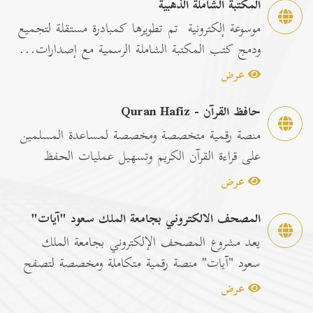
المكتبة الشاملة الذهبية
موسوعة إلكترونية تم تطويرها كمبادرة مستقلة لتجميع
ودمج كتب المكتبة الشاملة الرسمية مع إصدارات...
عرض
حافظ القرآن - Quran Hafiz
منصة رقمية متخصصة ومخصصة لمساعدة المسلمين
على قراءة القرآن الكريم وتسهيل عمليات الحفظ
والمراجعة عبر...
عرض
المصحف الالكتروني بجامعة الملك سعود "آيات"
يعد مشروع المصحف الإلكتروني بجامعة الملك
سعود "آيات" منصة رقمية متكاملة ومخصصة لتصفح
وقراءة القرآن ا...
عرض