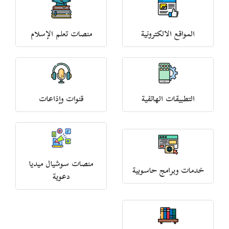
المواقع الالكترونية
منصات تعلم الإسلام
التطبيقات الهاتفية
قنوات وإذاعات
منصات سوشيال ميديا
خدمات وبرامج حاسوبية
دعوية