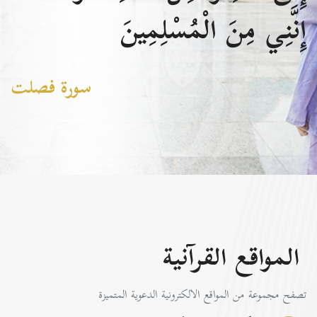
إِنَّنِي مِنَ الْمُسْلِمِينَ
سورة فصلت
المواقع القرآنية
تصفح مجموعة من المواقع الالكترونية الدعوية المتميزة