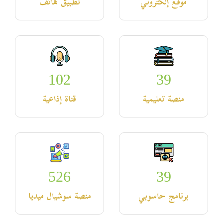
موقع إلكتروني
تطبيق هاتف
102
39
منصة تعليمية
قناة إذاعية
526
39
برنامج حاسوبي
منصة سوشيال ميديا