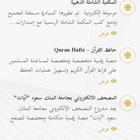
المكتبة الشاملة الذهبية
موسوعة إلكترونية تم تطويرها كمبادرة مستقلة لتجميع
ودمج كتب المكتبة الشاملة الرسمية مع إصدارات...
عرض
حافظ القرآن - Quran Hafiz
منصة رقمية متخصصة ومخصصة لمساعدة المسلمين
على قراءة القرآن الكريم وتسهيل عمليات الحفظ
والمراجعة عبر...
عرض
المصحف الالكتروني بجامعة الملك سعود "آيات"
يعد مشروع المصحف الإلكتروني بجامعة الملك
سعود "آيات" منصة رقمية متكاملة ومخصصة لتصفح
وقراءة القرآن ا...
عرض