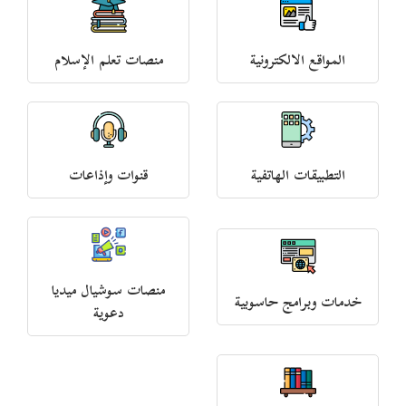
المواقع الالكترونية
منصات تعلم الإسلام
التطبيقات الهاتفية
قنوات وإذاعات
منصات سوشيال ميديا
خدمات وبرامج حاسوبية
دعوية