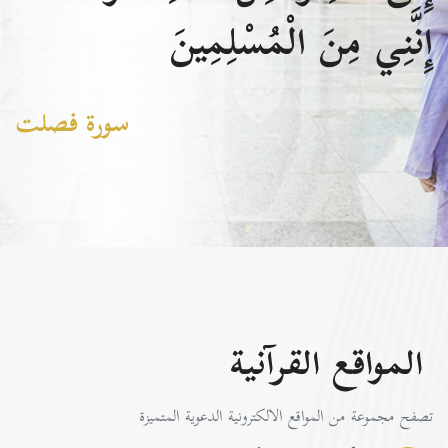
إِنَّنِي مِنَ الْمُسْلِمِينَ
سورة فصلت
المواقع القرآنية
تصفح مجموعة من المواقع الالكترونية الدعوية المتميزة