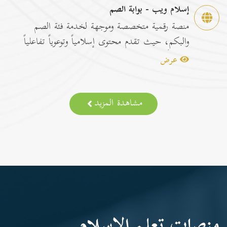
إسلام ويب - بوابة الصم
منصة رقمية متخصصة وموجهة لخدمة فئة الصم
والبكم، حيث تقدم محتوى إسلامياً وتوعوياً تفاعلياً
مترجماً با...
عرض
مشاهدة المزيد