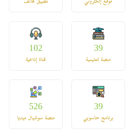
موقع إلكتروني
تطبيق هاتف
102
39
منصة تعليمية
قناة إذاعية
526
39
برنامج حاسوبي
منصة سوشيال ميديا