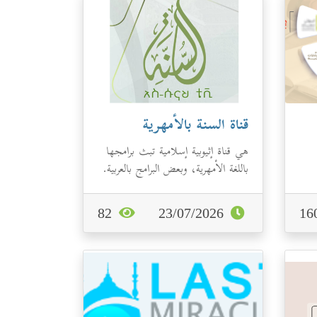
قناة السنة بالأمهرية
هي قناة إثيوبية إسلامية تبث برامجها
باللغة الأمهرية، وبعض البرامج بالعربية.
رابط صفحة الفيسبوك: اضغ...
82
23/07/2026