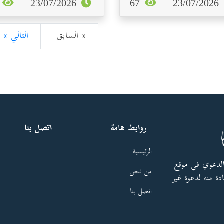
9
23/07/2026
67
23/07/2026
« السابق
التالي »
روابط هامة
اتصل بنا
الرئيسية
الدعوي في موقع
من نحن
دة منه لدعوة غير
اتصل بنا