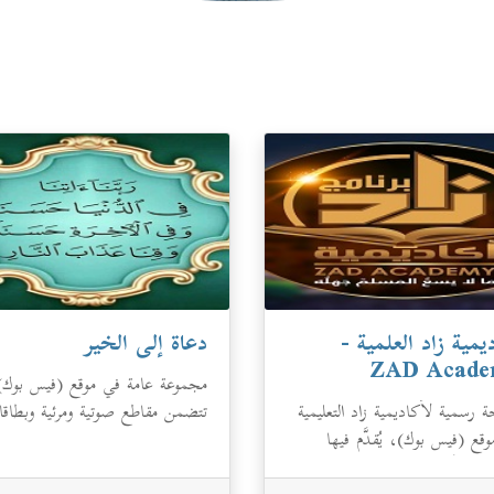
يمية زاد العلمية -
دعاة إلى الخير
ZAD Acad
مجموعة عامة في موقع (فيس بوك)
رسمية لأكاديمية زاد التعليمية
تتضمن مقاطع صوتية ومرئية وبطاق
قع (فيس بوك)، يُقدَّم فيها
دعوية.
ج من أعمال الجمعية، إضافة