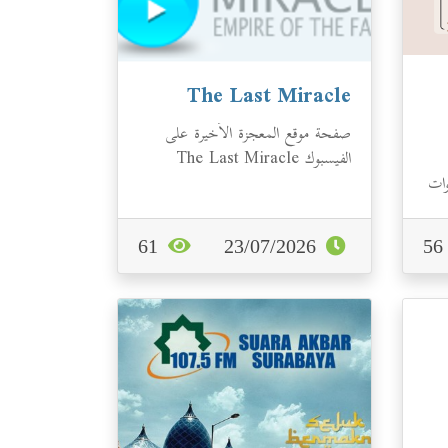
The Last Miracle
صفحة موقع المعجزة الأخيرة على
الفيسبوك The Last Miracle
وات
صفحة دعوية تهدف إلى توعية
ل
المسلمين...
61
23/07/2026
5