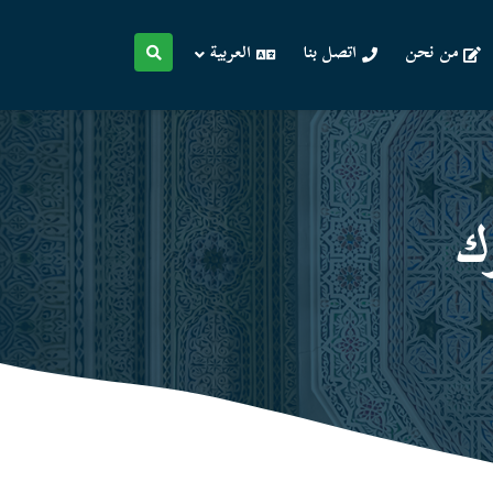
من نحن
اتصل بنا
العربية
ك