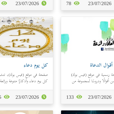
..
4
23/07/2026
78
23/07/2026
قوال الدعاة
كل يوم دعاء
 رسمية في موقع (فيس بوك)
صفحة في موقع (فيس بوك)، تنشر
 أقوالًا ودروسًا لمجموعة من
كل يوم دعاء وأذكارًا متنوعة ورائعة
ة، إضافة إلى البطاقات الدعوية
.
155
23/07/2026
133
23/07/2026