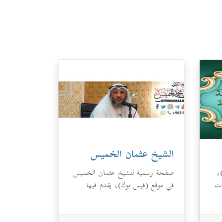
الشيخ عثمان الخميس
،
صفحة رسمية للشيخ عثمان الخميس
ات
في موقع (فيس بوك)، يقدم فيها
خطبه ودروسه في المساجد وغير
ذلك.