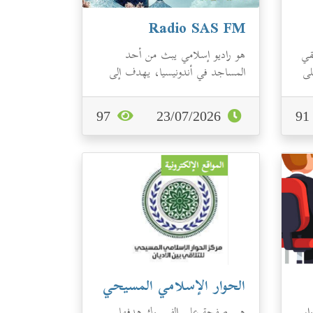
Radio SAS FM
قي
هو راديو إسلامي يبث من أحد
لى
المساجد في أندونيسيا، يهدف إلى
تعزيز الإيمان باعتباره إذاعة دينية
وإذاعة...
97
23/07/2026
9
الحوار الإسلامي المسيحي