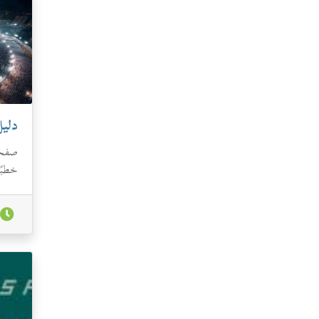
دلي
صفحة
خطبًا
تفسير