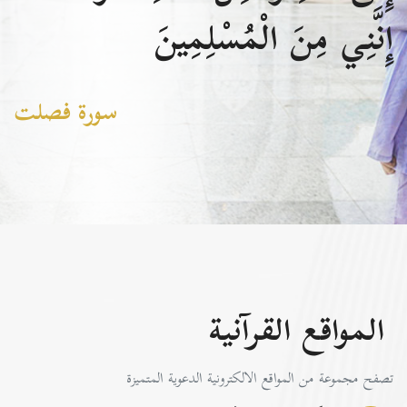
إِنَّنِي مِنَ الْمُسْلِمِينَ
سورة فصلت
المواقع القرآنية
تصفح مجموعة من المواقع الالكترونية الدعوية المتميزة