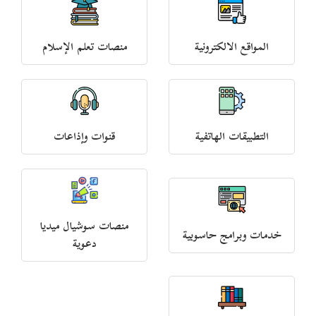
المواقع الالكترونية
منصات تعلم الإسلام
التطبيقات الهاتفية
قنوات وإذاعات
منصات سوشيال ميديا
خدمات وبرامج حاسوبية
دعوية