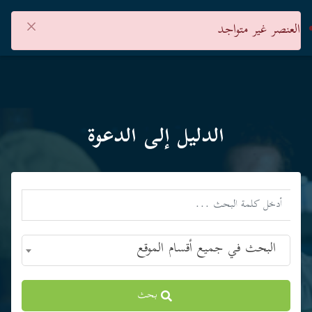
×
العنصر غير متواجد
الدليل إلى الدعوة
البحث في جميع أقسام الموقع
بحث