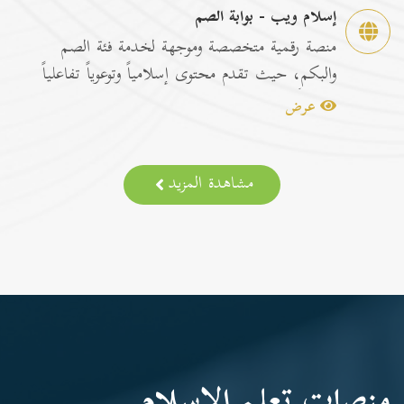
إسلام ويب - بوابة الصم
منصة رقمية متخصصة وموجهة لخدمة فئة الصم
والبكم، حيث تقدم محتوى إسلامياً وتوعوياً تفاعلياً
مترجماً با...
عرض
مشاهدة المزيد