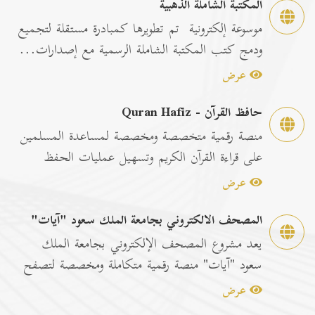
المكتبة الشاملة الذهبية
موسوعة إلكترونية تم تطويرها كمبادرة مستقلة لتجميع
ودمج كتب المكتبة الشاملة الرسمية مع إصدارات...
عرض
حافظ القرآن - Quran Hafiz
منصة رقمية متخصصة ومخصصة لمساعدة المسلمين
على قراءة القرآن الكريم وتسهيل عمليات الحفظ
والمراجعة عبر...
عرض
المصحف الالكتروني بجامعة الملك سعود "آيات"
يعد مشروع المصحف الإلكتروني بجامعة الملك
سعود "آيات" منصة رقمية متكاملة ومخصصة لتصفح
وقراءة القرآن ا...
عرض