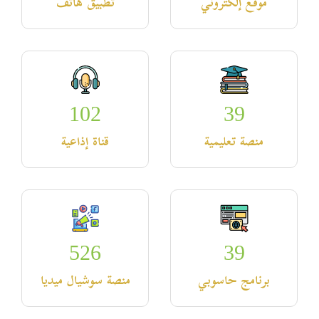
موقع إلكتروني
تطبيق هاتف
102
39
منصة تعليمية
قناة إذاعية
526
39
برنامج حاسوبي
منصة سوشيال ميديا