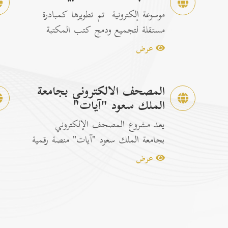
موسوعة إلكترونية تم تطويرها كمبادرة
مستقلة لتجميع ودمج كتب المكتبة
الشاملة الرسمية مع إصدارات...
عرض
المصحف الالكتروني بجامعة
الملك سعود "آيات"
يعد مشروع المصحف الإلكتروني
بجامعة الملك سعود "آيات" منصة رقمية
متكاملة ومخصصة لتصفح وقراءة القرآن
عرض
ا...