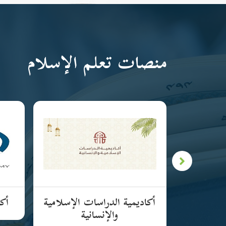
منصات تعلم الإسلام
لإسلامية
أكاديمية الدراسات الإسلامية
أكا
والإنسانية