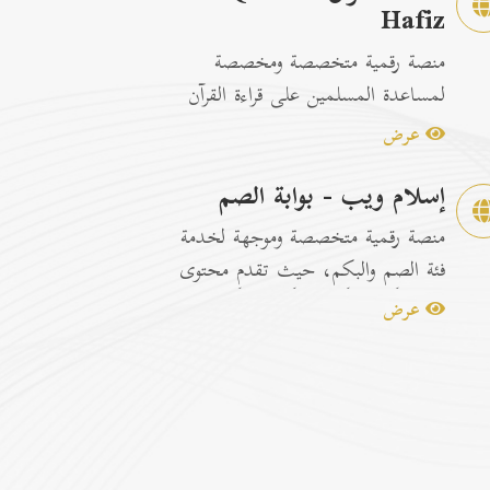
Hafiz
منصة رقمية متخصصة ومخصصة
لمساعدة المسلمين على قراءة القرآن
الكريم وتسهيل عمليات الحفظ
عرض
والمراجعة عبر...
إسلام ويب - بوابة الصم
منصة رقمية متخصصة وموجهة لخدمة
فئة الصم والبكم، حيث تقدم محتوى
إسلامياً وتوعوياً تفاعلياً مترجماً با...
عرض