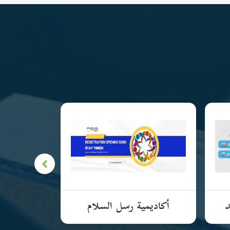
د
أكاديمية رسل السلام
الأكادي