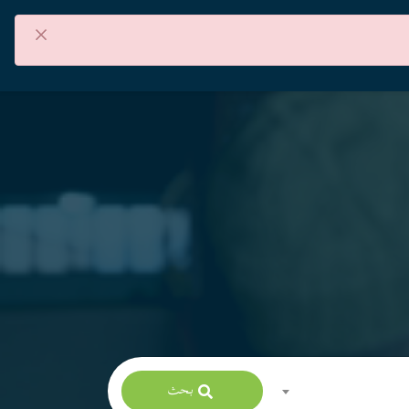
×
من نحن
اتصل بنا
العربية
بحث