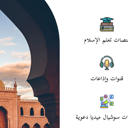
نصات تعلم الإسلام
قنوات وإذاعات
ت سوشيال ميديا دعوية