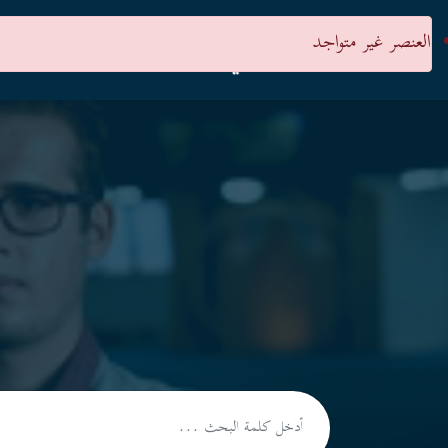
العنصر غير متواجد