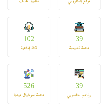
موقع إلكتروني
تطبيق هاتف
102
39
منصة تعليمية
قناة إذاعية
526
39
برنامج حاسوبي
منصة سوشيال ميديا