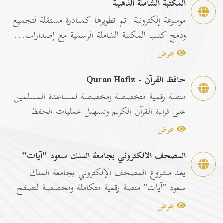
المكتبة الشاملة الذهبية
موسوعة إلكترونية تم تطويرها كمبادرة مستقلة لتجميع
ودمج كتب المكتبة الشاملة الرسمية مع إصدارات...
عرض
حافظ القرآن - Quran Hafiz
منصة رقمية متخصصة ومخصصة لمساعدة المسلمين
على قراءة القرآن الكريم وتسهيل عمليات الحفظ
والمراجعة عبر...
عرض
المصحف الالكتروني بجامعة الملك سعود "آيات"
يعد مشروع المصحف الإلكتروني بجامعة الملك
سعود "آيات" منصة رقمية متكاملة ومخصصة لتصفح
وقراءة القرآن ا...
عرض