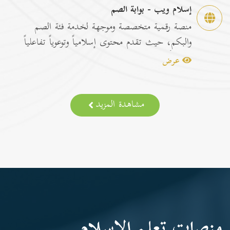
إسلام ويب - بوابة الصم
منصة رقمية متخصصة وموجهة لخدمة فئة الصم
والبكم، حيث تقدم محتوى إسلامياً وتوعوياً تفاعلياً
مترجماً با...
عرض
مشاهدة المزيد