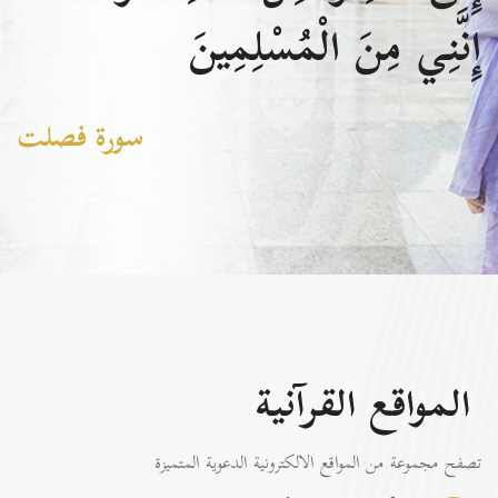
إِنَّنِي مِنَ الْمُسْلِمِينَ
سورة فصلت
المواقع القرآنية
تصفح مجموعة من المواقع الالكترونية الدعوية المتميزة