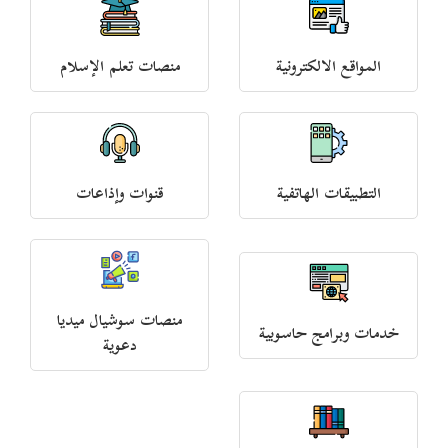
المواقع الالكترونية
منصات تعلم الإسلام
التطبيقات الهاتفية
قنوات وإذاعات
منصات سوشيال ميديا
خدمات وبرامج حاسوبية
دعوية