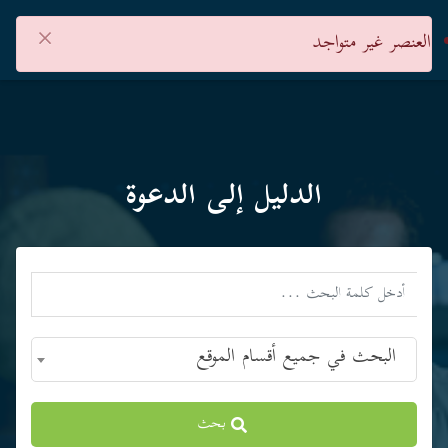
×
العنصر غير متواجد
الدليل إلى الدعوة
البحث في جميع أقسام الموقع
بحث