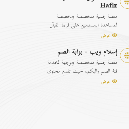
Hafiz
منصة رقمية متخصصة ومخصصة
لمساعدة المسلمين على قراءة القرآن
الكريم وتسهيل عمليات الحفظ
عرض
والمراجعة عبر...
إسلام ويب - بوابة الصم
منصة رقمية متخصصة وموجهة لخدمة
فئة الصم والبكم، حيث تقدم محتوى
إسلامياً وتوعوياً تفاعلياً مترجماً با...
عرض