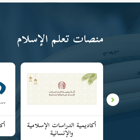
منصات تعلم الإسلام
لإسلامية
أكاديمية الدراسات الإسلامية
أكا
والإنسانية