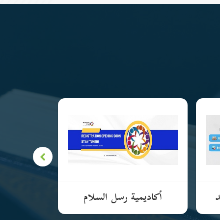
د
أكاديمية رسل السلام
الأكادي