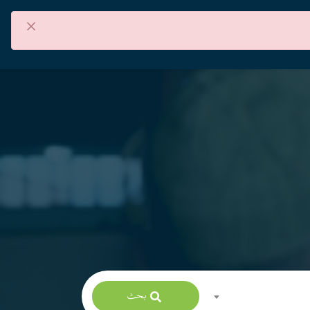
×
من نحن
اتصل بنا
العربية
بحث