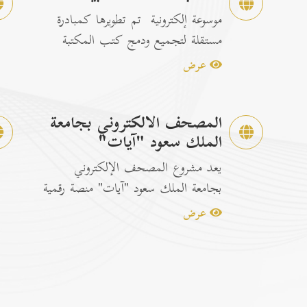
موسوعة إلكترونية تم تطويرها كمبادرة
مستقلة لتجميع ودمج كتب المكتبة
الشاملة الرسمية مع إصدارات...
عرض
المصحف الالكتروني بجامعة
الملك سعود "آيات"
يعد مشروع المصحف الإلكتروني
بجامعة الملك سعود "آيات" منصة رقمية
متكاملة ومخصصة لتصفح وقراءة القرآن
عرض
ا...