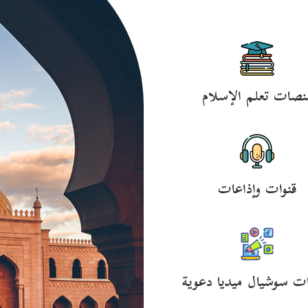
نصات تعلم الإسلام
قنوات وإذاعات
ت سوشيال ميديا دعوية