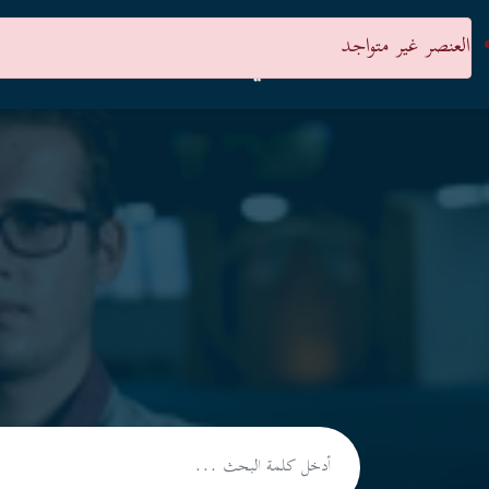
العنصر غير متواجد