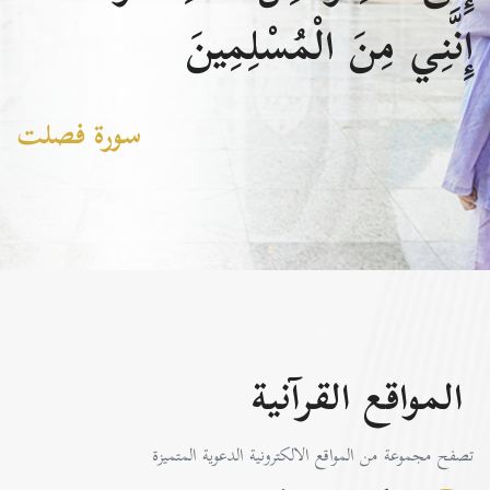
إِنَّنِي مِنَ الْمُسْلِمِينَ
سورة فصلت
المواقع القرآنية
تصفح مجموعة من المواقع الالكترونية الدعوية المتميزة