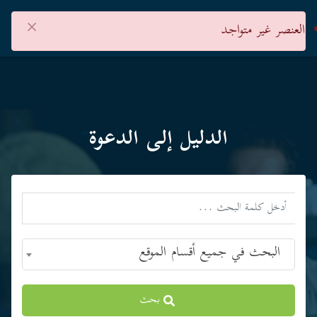
×
العنصر غير متواجد
الدليل إلى الدعوة
البحث في جميع أقسام الموقع
بحث