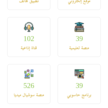
موقع إلكتروني
تطبيق هاتف
102
39
منصة تعليمية
قناة إذاعية
526
39
برنامج حاسوبي
منصة سوشيال ميديا