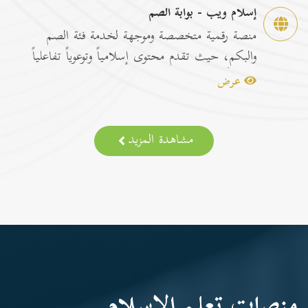
إسلام ويب - بوابة الصم
منصة رقمية متخصصة وموجهة لخدمة فئة الصم
والبكم، حيث تقدم محتوى إسلامياً وتوعوياً تفاعلياً
مترجماً با...
عرض
مشاهدة المزيد