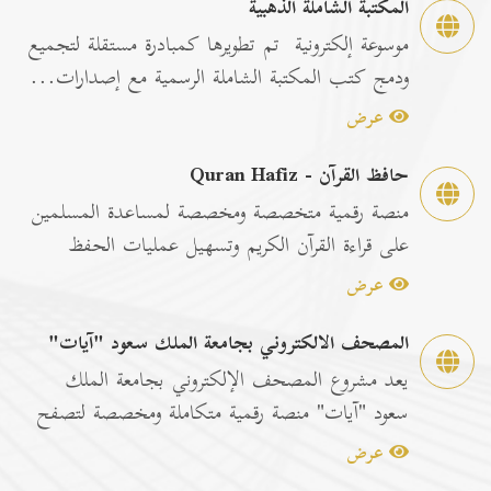
المكتبة الشاملة الذهبية
موسوعة إلكترونية تم تطويرها كمبادرة مستقلة لتجميع
ودمج كتب المكتبة الشاملة الرسمية مع إصدارات...
عرض
حافظ القرآن - Quran Hafiz
منصة رقمية متخصصة ومخصصة لمساعدة المسلمين
على قراءة القرآن الكريم وتسهيل عمليات الحفظ
والمراجعة عبر...
عرض
المصحف الالكتروني بجامعة الملك سعود "آيات"
يعد مشروع المصحف الإلكتروني بجامعة الملك
سعود "آيات" منصة رقمية متكاملة ومخصصة لتصفح
وقراءة القرآن ا...
عرض