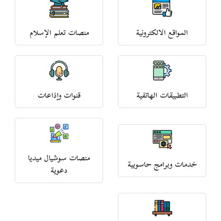
المواقع الالكترونية
منصات تعلم الإسلام
التطبيقات الهاتفية
قنوات وإذاعات
منصات سوشيال ميديا
خدمات وبرامج حاسوبية
دعوية