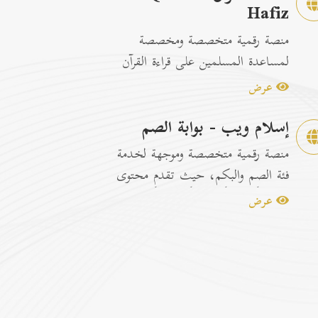
Hafiz
منصة رقمية متخصصة ومخصصة
لمساعدة المسلمين على قراءة القرآن
الكريم وتسهيل عمليات الحفظ
عرض
والمراجعة عبر...
إسلام ويب - بوابة الصم
منصة رقمية متخصصة وموجهة لخدمة
فئة الصم والبكم، حيث تقدم محتوى
إسلامياً وتوعوياً تفاعلياً مترجماً با...
عرض