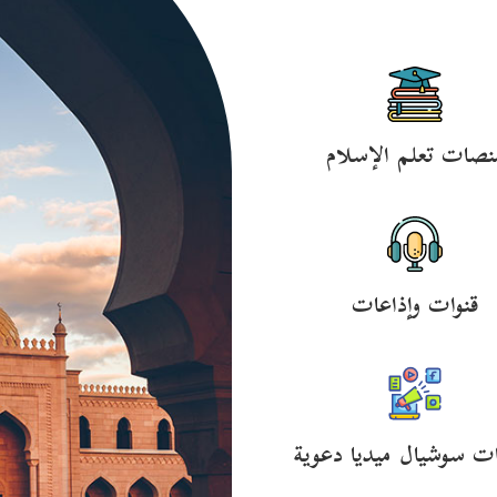
نصات تعلم الإسلام
قنوات وإذاعات
ت سوشيال ميديا دعوية