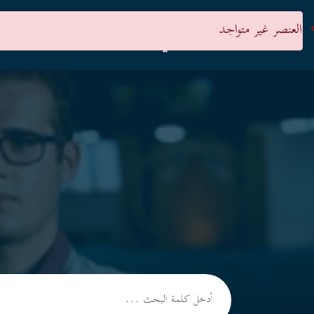
العنصر غير متواجد