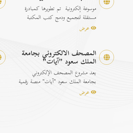
موسوعة إلكترونية تم تطويرها كمبادرة
مستقلة لتجميع ودمج كتب المكتبة
الشاملة الرسمية مع إصدارات...
عرض
المصحف الالكتروني بجامعة
الملك سعود "آيات"
يعد مشروع المصحف الإلكتروني
بجامعة الملك سعود "آيات" منصة رقمية
متكاملة ومخصصة لتصفح وقراءة القرآن
عرض
ا...