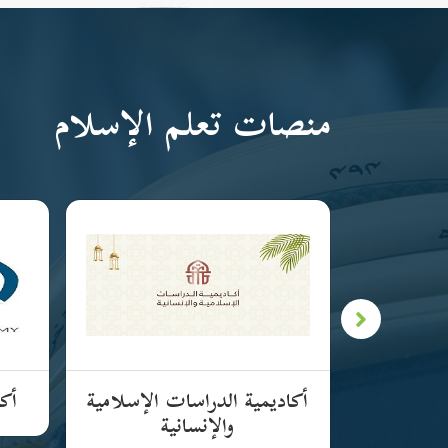
منصات تعلم الإسلام
لإسلامية
أكاديمية الدراسات الإسلامية
أكا
والإنسانية