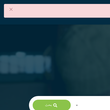
×
من نحن
اتصل بنا
العربية
بحث