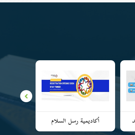
د
أكاديمية رسل السلام
الأكادي