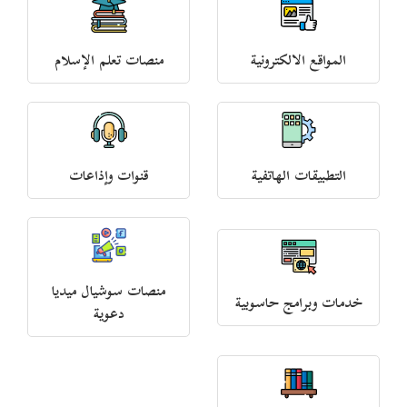
المواقع الالكترونية
منصات تعلم الإسلام
التطبيقات الهاتفية
قنوات وإذاعات
منصات سوشيال ميديا
خدمات وبرامج حاسوبية
دعوية