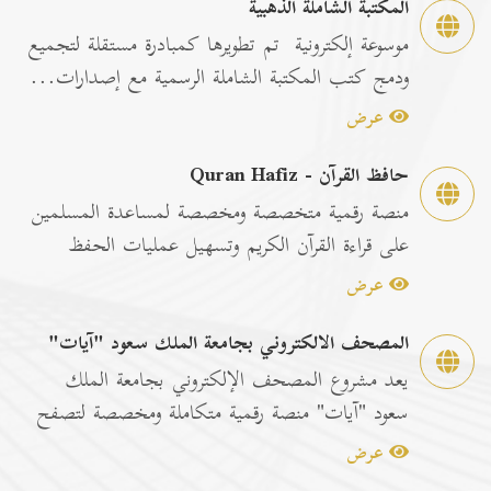
المكتبة الشاملة الذهبية
موسوعة إلكترونية تم تطويرها كمبادرة مستقلة لتجميع
ودمج كتب المكتبة الشاملة الرسمية مع إصدارات...
عرض
حافظ القرآن - Quran Hafiz
منصة رقمية متخصصة ومخصصة لمساعدة المسلمين
على قراءة القرآن الكريم وتسهيل عمليات الحفظ
والمراجعة عبر...
عرض
المصحف الالكتروني بجامعة الملك سعود "آيات"
يعد مشروع المصحف الإلكتروني بجامعة الملك
سعود "آيات" منصة رقمية متكاملة ومخصصة لتصفح
وقراءة القرآن ا...
عرض