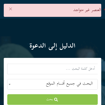
×
العنصر غير متواجد
الدليل إلى الدعوة
البحث في جميع أقسام الموقع
بحث