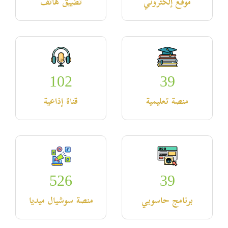
موقع إلكتروني
تطبيق هاتف
102
39
منصة تعليمية
قناة إذاعية
526
39
برنامج حاسوبي
منصة سوشيال ميديا