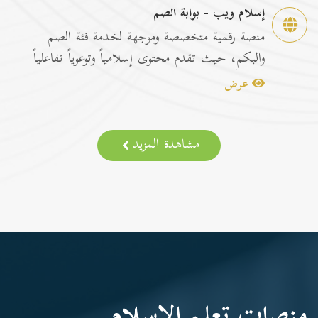
إسلام ويب - بوابة الصم
منصة رقمية متخصصة وموجهة لخدمة فئة الصم
والبكم، حيث تقدم محتوى إسلامياً وتوعوياً تفاعلياً
مترجماً با...
عرض
مشاهدة المزيد