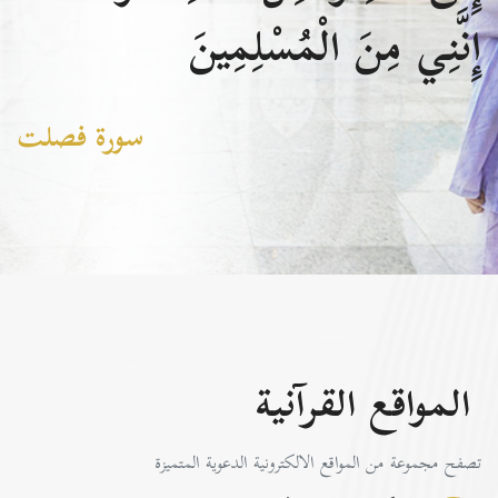
إِنَّنِي مِنَ الْمُسْلِمِينَ
سورة فصلت
المواقع القرآنية
تصفح مجموعة من المواقع الالكترونية الدعوية المتميزة