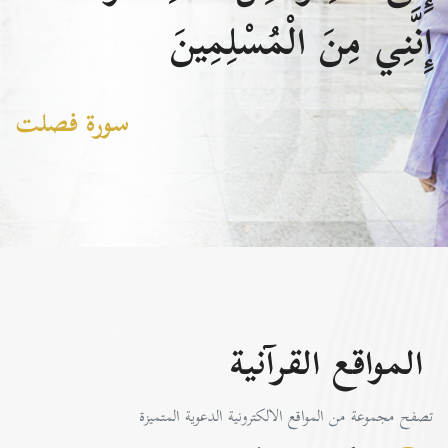
إِنَّنِي مِنَ الْمُسْلِمِينَ
سورة فصلت
المواقع القرآنية
تصفح مجموعة من المواقع الالكترونية الدعوية المتميزة