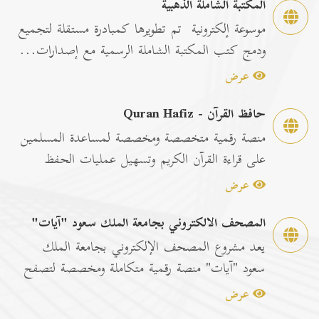
المكتبة الشاملة الذهبية
موسوعة إلكترونية تم تطويرها كمبادرة مستقلة لتجميع
ودمج كتب المكتبة الشاملة الرسمية مع إصدارات...
عرض
حافظ القرآن - Quran Hafiz
منصة رقمية متخصصة ومخصصة لمساعدة المسلمين
على قراءة القرآن الكريم وتسهيل عمليات الحفظ
والمراجعة عبر...
عرض
المصحف الالكتروني بجامعة الملك سعود "آيات"
يعد مشروع المصحف الإلكتروني بجامعة الملك
سعود "آيات" منصة رقمية متكاملة ومخصصة لتصفح
وقراءة القرآن ا...
عرض