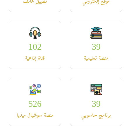
موقع إلكتروني
تطبيق هاتف
102
39
منصة تعليمية
قناة إذاعية
526
39
برنامج حاسوبي
منصة سوشيال ميديا