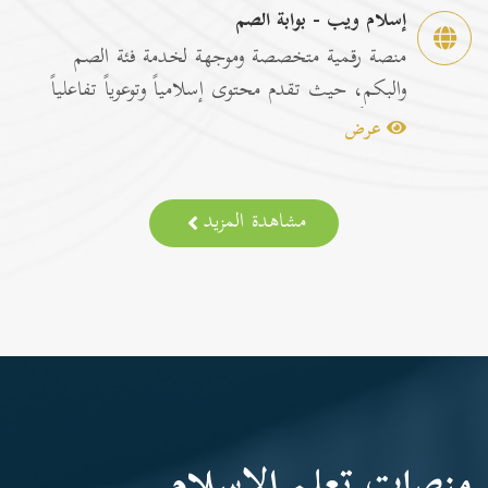
إسلام ويب - بوابة الصم
منصة رقمية متخصصة وموجهة لخدمة فئة الصم
والبكم، حيث تقدم محتوى إسلامياً وتوعوياً تفاعلياً
مترجماً با...
عرض
مشاهدة المزيد