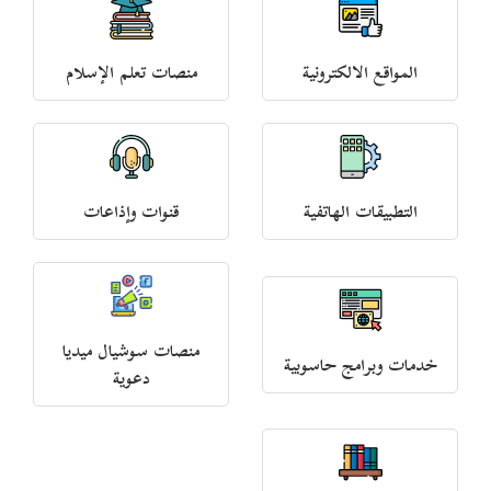
المواقع الالكترونية
منصات تعلم الإسلام
التطبيقات الهاتفية
قنوات وإذاعات
منصات سوشيال ميديا
خدمات وبرامج حاسوبية
دعوية