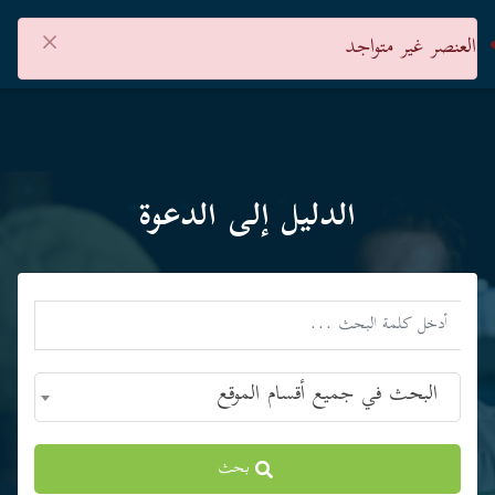
×
العنصر غير متواجد
الدليل إلى الدعوة
البحث في جميع أقسام الموقع
بحث