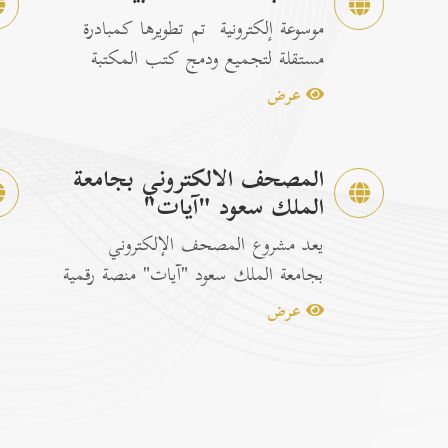
موسوعة إلكترونية تم تطويرها كمبادرة
مستقلة لتجميع ودمج كتب المكتبة
الشاملة الرسمية مع إصدارات...
عرض
المصحف الالكتروني بجامعة
الملك سعود "آيات"
يعد مشروع المصحف الإلكتروني
بجامعة الملك سعود "آيات" منصة رقمية
متكاملة ومخصصة لتصفح وقراءة القرآن
عرض
ا...