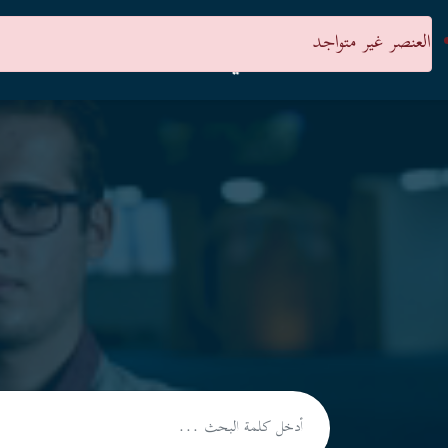
العنصر غير متواجد