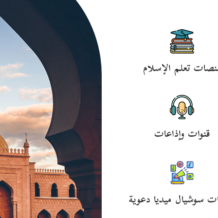
نصات تعلم الإسلام
قنوات وإذاعات
ت سوشيال ميديا دعوية