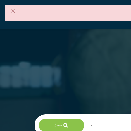
×
من نحن
اتصل بنا
العربية
بحث