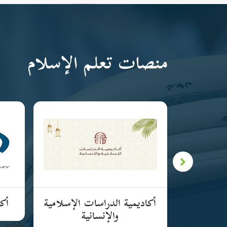
منصات تعلم الإسلام
لإسلامية
أكاديمية الدراسات الإسلامية
أكا
والإنسانية