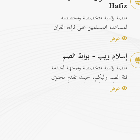
Hafiz
منصة رقمية متخصصة ومخصصة
لمساعدة المسلمين على قراءة القرآن
الكريم وتسهيل عمليات الحفظ
عرض
والمراجعة عبر...
إسلام ويب - بوابة الصم
منصة رقمية متخصصة وموجهة لخدمة
فئة الصم والبكم، حيث تقدم محتوى
إسلامياً وتوعوياً تفاعلياً مترجماً با...
عرض