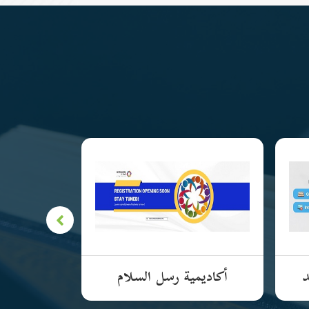
د
أكاديمية رسل السلام
الأكادي