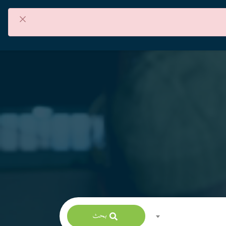
×
من نحن
اتصل بنا
العربية
بحث