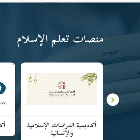
منصات تعلم الإسلام
لإسلامية
أكاديمية الدراسات الإسلامية
أكا
والإنسانية