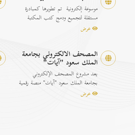
موسوعة إلكترونية تم تطويرها كمبادرة
مستقلة لتجميع ودمج كتب المكتبة
الشاملة الرسمية مع إصدارات...
عرض
المصحف الالكتروني بجامعة
الملك سعود "آيات"
يعد مشروع المصحف الإلكتروني
بجامعة الملك سعود "آيات" منصة رقمية
متكاملة ومخصصة لتصفح وقراءة القرآن
عرض
ا...