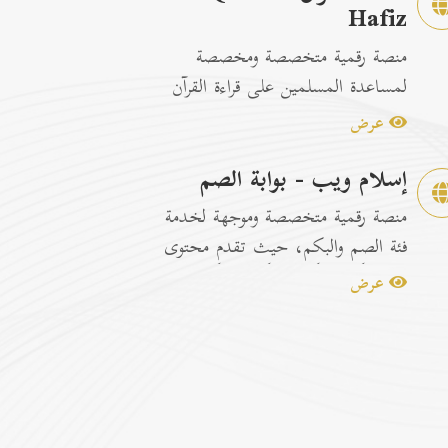
Hafiz
منصة رقمية متخصصة ومخصصة
لمساعدة المسلمين على قراءة القرآن
الكريم وتسهيل عمليات الحفظ
عرض
والمراجعة عبر...
إسلام ويب - بوابة الصم
منصة رقمية متخصصة وموجهة لخدمة
فئة الصم والبكم، حيث تقدم محتوى
إسلامياً وتوعوياً تفاعلياً مترجماً با...
عرض