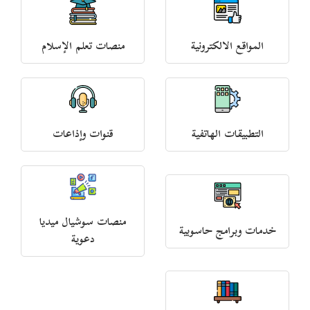
المواقع الالكترونية
منصات تعلم الإسلام
التطبيقات الهاتفية
قنوات وإذاعات
منصات سوشيال ميديا
خدمات وبرامج حاسوبية
دعوية