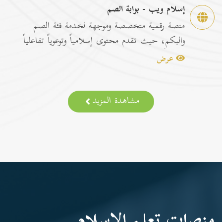
إسلام ويب - بوابة الصم
منصة رقمية متخصصة وموجهة لخدمة فئة الصم
والبكم، حيث تقدم محتوى إسلامياً وتوعوياً تفاعلياً
مترجماً با...
عرض
مشاهدة المزيد