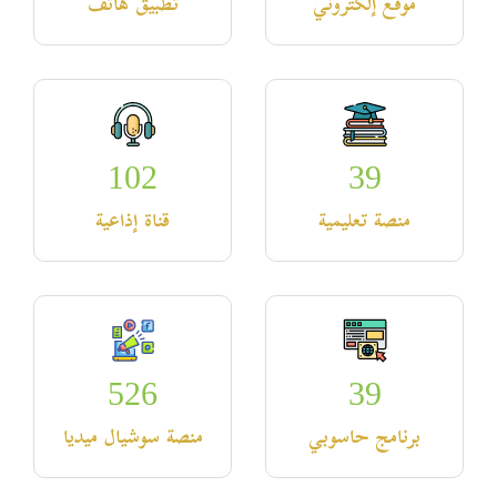
موقع إلكتروني
تطبيق هاتف
102
39
منصة تعليمية
قناة إذاعية
526
39
برنامج حاسوبي
منصة سوشيال ميديا