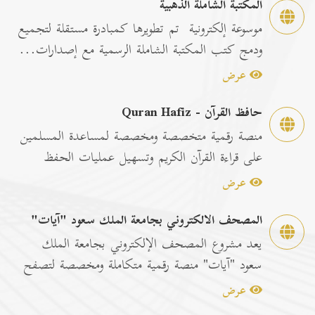
المكتبة الشاملة الذهبية
موسوعة إلكترونية تم تطويرها كمبادرة مستقلة لتجميع
ودمج كتب المكتبة الشاملة الرسمية مع إصدارات...
عرض
حافظ القرآن - Quran Hafiz
منصة رقمية متخصصة ومخصصة لمساعدة المسلمين
على قراءة القرآن الكريم وتسهيل عمليات الحفظ
والمراجعة عبر...
عرض
المصحف الالكتروني بجامعة الملك سعود "آيات"
يعد مشروع المصحف الإلكتروني بجامعة الملك
سعود "آيات" منصة رقمية متكاملة ومخصصة لتصفح
وقراءة القرآن ا...
عرض