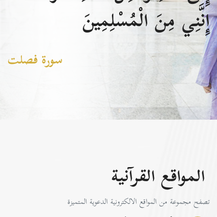
إِنَّنِي مِنَ الْمُسْلِمِينَ
سورة فصلت
المواقع القرآنية
تصفح مجموعة من المواقع الالكترونية الدعوية المتميزة