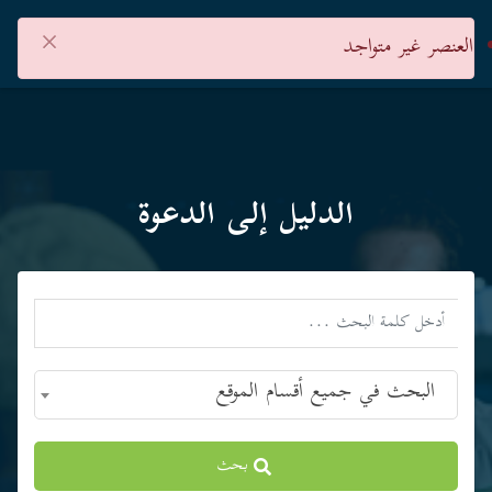
×
العنصر غير متواجد
الدليل إلى الدعوة
البحث في جميع أقسام الموقع
بحث