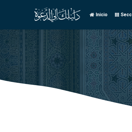
Inicio
Secci