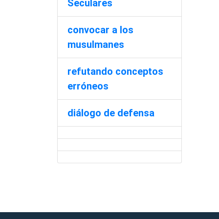
Seculares
convocar a los
musulmanes
refutando conceptos
erróneos
diálogo de defensa