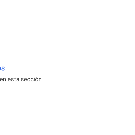
os
en esta sección