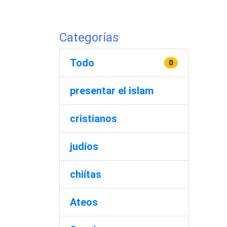
Categorías
Todo
0
presentar el islam
cristianos
judíos
chiítas
Ateos