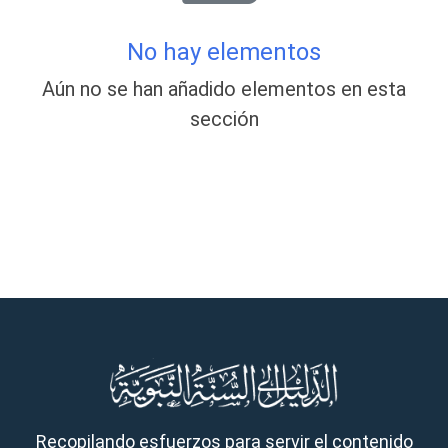
No hay elementos
Aún no se han añadido elementos en esta
sección
Recopilando esfuerzos para servir el contenido