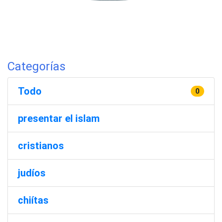
Categorías
Todo
0
presentar el islam
cristianos
judíos
chiítas