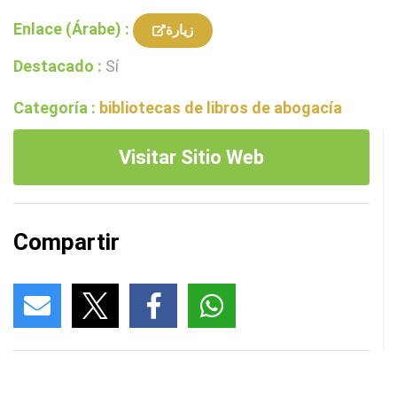
Enlace (Árabe) :
زيارة
Destacado :
Sí
Categoría :
bibliotecas de libros de abogacía
Visitar Sitio Web
Compartir