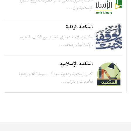
مكتبة إلكترونية تعنى بنشر مطبوعات وزارة الشؤون
الإسلامية وال...
المكتبة الوقفية
مكتبة إسلامية تحتوي العديد من الكتب الدعوية
والإسلامية، إضاف...
المكتبة الإسلامية
كتب إسلامية ودعوية مجانًا، بصيغة pdf، إضافة
للأبحاث والدراسا...