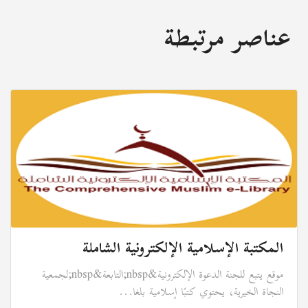
عناصر مرتبطة
المكتبة الإسلامية الإلكترونية الشاملة
موقع يتبع للجنة الدعوة الإلكترونية&nbsp;التابعة&nbsp;لجمعية
النجاة الخيرية، يحتوي كتبًا إسلامية بلغا...