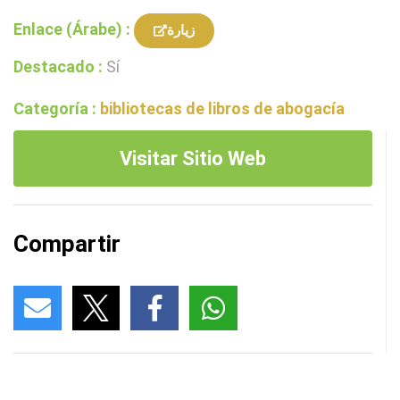
Enlace (Árabe) :
زيارة
Destacado :
Sí
Categoría :
bibliotecas de libros de abogacía
Visitar Sitio Web
Compartir