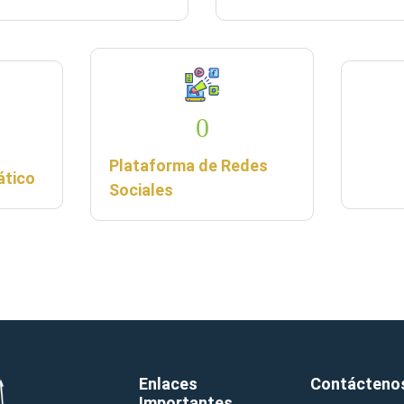
0
Plataforma de Redes
ático
Sociales
Enlaces
Contácteno
Importantes