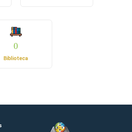
0
Biblioteca
s