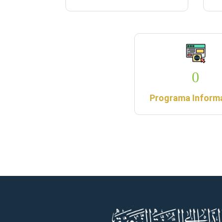
0
Programa Inform