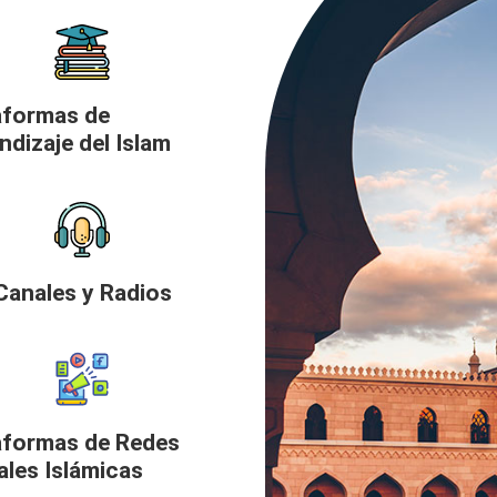
aformas de
ndizaje del Islam
Canales y Radios
aformas de Redes
ales Islámicas