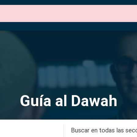
ones del Sitio
Sobre Nosotros
Contáctenos
Guía al Dawah