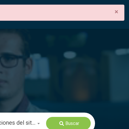
×
español
Buscar en todas las secciones del sitio
Buscar