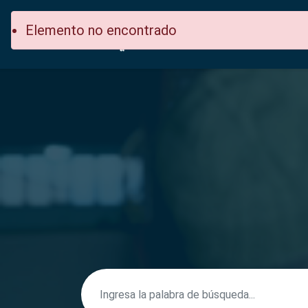
Elemento no encontrado
Inicio
Secci