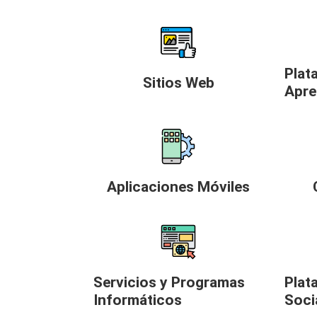
Plat
Sitios Web
Apre
Aplicaciones Móviles
Servicios y Programas
Plat
Informáticos
Soci