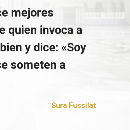
ce mejores
e quien invoca a
 bien y dice: «Soy
se someten a
Sura Fussilat