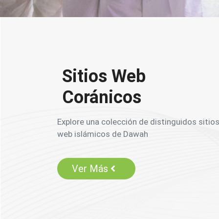
Sitios Web
Coránicos
Explore una colección de distinguidos sitio
web islámicos de Dawah
Ver Más