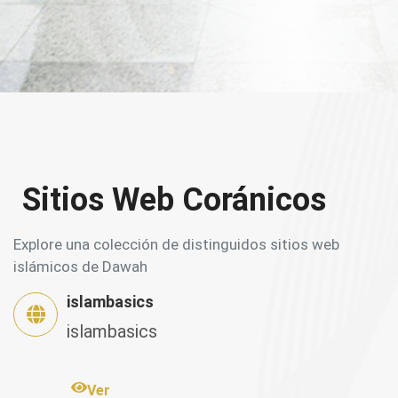
Sitios Web Coránicos
Explore una colección de distinguidos sitios web
islámicos de Dawah
islambasics
islambasics
Ver