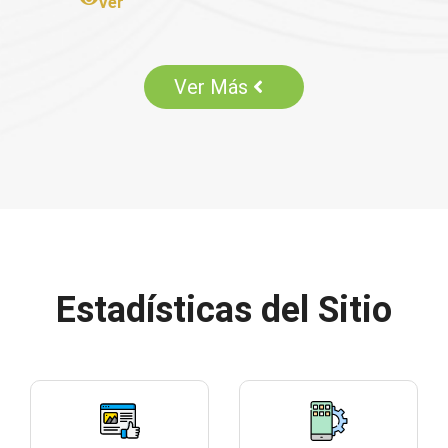
Ver
Ver Más
Estadísticas del Sitio