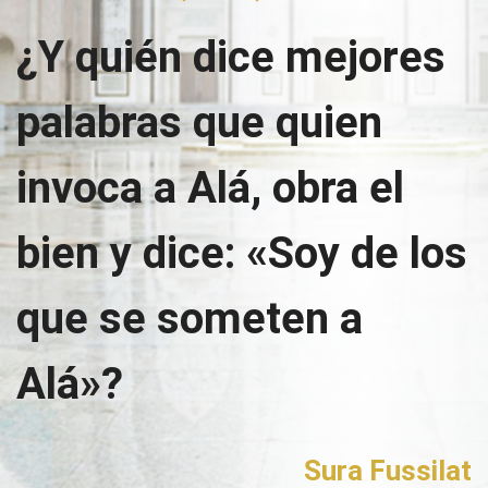
¿Y quién dice mejores
palabras que quien
invoca a Alá, obra el
bien y dice: «Soy de los
que se someten a
Alá»?
Sura Fussilat