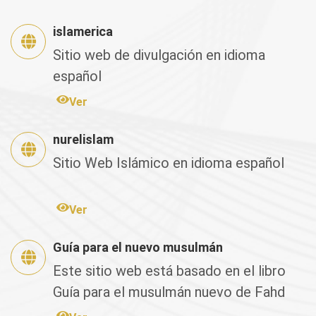
islamerica
Sitio web de divulgación en idioma
español
Ver
nurelislam
Sitio Web Islámico en idioma español
Ver
Guía para el nuevo musulmán
Este sitio web está basado en el libro
Guía para el musulmán nuevo de Fahd
Salem Bahamán, el cual fu...