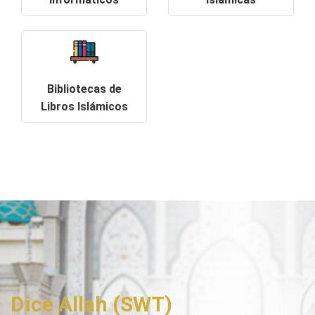
Bibliotecas de
Libros Islámicos
Dice Allah (SWT)