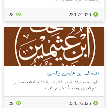
28
23/07/2026
مصحف ابن عثيمين وتفسيره
تطبيق يجمع التراث العلمي النافع لفضيلة الشيخ العلامة محمد بن
صالح العثيمين رحمه الله تعالى في تدبر ا...
29
23/07/2026