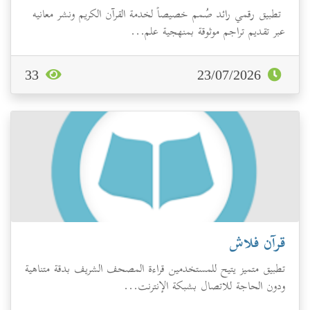
تطبيق رقمي رائد صُمم خصيصاً لخدمة القرآن الكريم ونشر معانيه
عبر تقديم تراجم موثوقة بمنهجية علم...
33
23/07/2026
قرآن فلاش
تطبيق متميز يتيح للمستخدمين قراءة المصحف الشريف بدقة متناهية
ودون الحاجة للاتصال بشبكة الإنترنت...