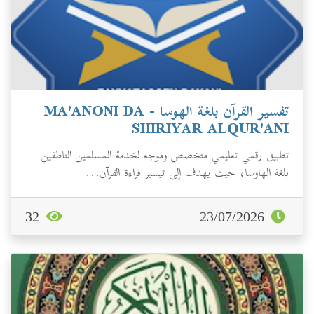
تفسير القرآن بلغة الهوسا - MA'ANONI DA
SHIRIYAR ALQUR'ANI
تطبيق رقمي تعليمي متخصص وموجه لخدمة المسلمين الناطقين
بلغة الهاوسا، حيث يهدف إلى تيسير قراءة القرآن...
32
23/07/2026