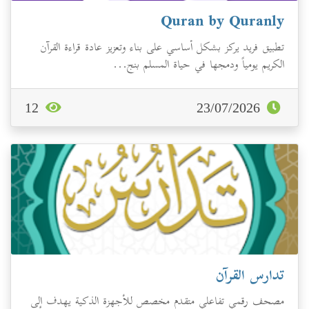
Quran by Quranly
تطبيق فريد يركز بشكل أساسي على بناء وتعزيز عادة قراءة القرآن
الكريم يومياً ودمجها في حياة المسلم بنج...
12
23/07/2026
تدارس القرآن
مصحف رقمي تفاعلي متقدم مخصص للأجهزة الذكية يهدف إلى