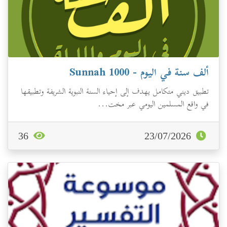
ألف سنة في اليوم - Sunnah 1000
تطبيق ديني متكامل يهدف إلى إحياء السنة النبوية الشريفة وتطبيقها
في واقع المسلمين اليومي عبر مخت...
36
23/07/2026