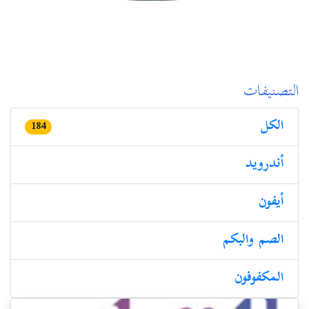
التصنيفات
الكل
184
أندرويد
أيفون
الصم والبكم
المكفوفون