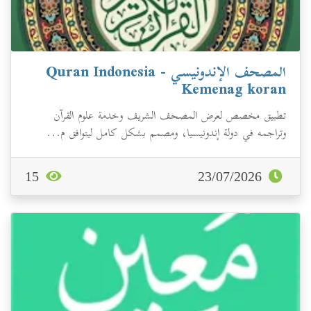
المصحف الإندونيسي - Quran Indonesia
Kemenag koran
تطبيق مخصص لعرض المصحف الشريف وخدمة علوم القرآن
وتراجمه في دولة إندونيسيا، ومصمم بشكل كامل ليتوافق م...
15
23/07/2026