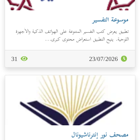
موسوعة التفسير
تطبيق يعرض كتب التفسير المتنوعة على الهواتف الذكية والأجهزة
اللوحية. يتيح التطبيق استعراض محتوى كبرى...
31
23/07/2026
مصحف نور إنترناشيونال