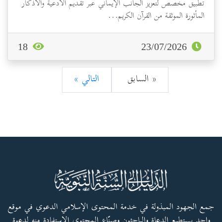
تطبيق مخصص لتعزيز الجانب الإيماني عبر تقديم الأدعية والأذكار
المأثورة الموثقة من القرآن الكريم...
18
23/07/2026
« السابق
التالي »
جمع الجهود المبذولة في خدمة المحتوى الإسلامي الدعوي في موقع
واحد يستطيع الدعاة والباحثون وصنّاع المحتوى الاستفادة منه لدعوة