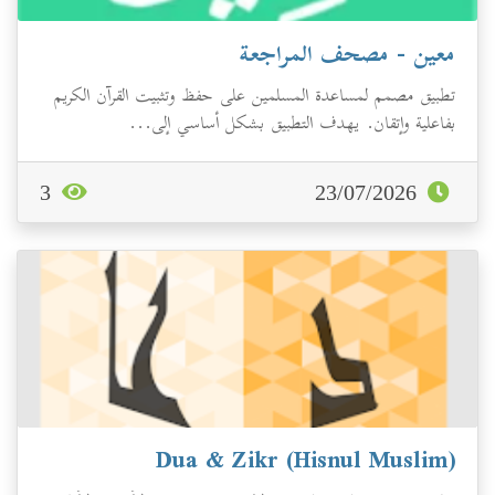
معين - مصحف المراجعة
تطبيق مصمم لمساعدة المسلمين على حفظ وتثبيت القرآن الكريم
بفاعلية وإتقان. يهدف التطبيق بشكل أساسي إلى...
3
23/07/2026
Dua & Zikr (Hisnul Muslim)