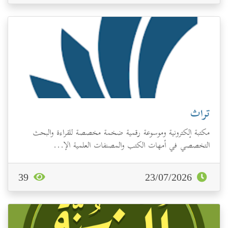
تراث
مكتبة إلكترونية وموسوعة رقمية ضخمة مخصصة للقراءة والبحث
التخصصي في أمهات الكتب والمصنفات العلمية الإ...
39
23/07/2026