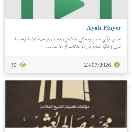
Ayah Player
تطبيق قرآني متميز ومجاني بالكامل، مصمم بواجهة نظيفة وخفيفة
الوزن وخالية تماماً من الإعلانات أو الاشت...
30
23/07/2026