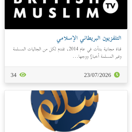
التلفزيون البريطاني الإسلامي
قناة مجانية بدأت في عام 2014، تقدم لكل من الجاليات المسلمة
وغير المسلمة أخبارًا ووجها...
34
23/07/2026