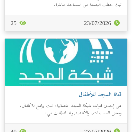
تبث خطب الجمعة من المساجد مباشرة.
25
23/07/2026
قناة المجد للأطفال
هي إحدى قنوات شبكة المجد الفضائية، تبث برامج للأطفال،
وبعض المسابقات، والأناشيد،وقد انطلقت في ا...
40
23/07/2026