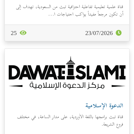
قناة علمية تعليمية تفاعلية احترافية تبث من السعودية، تهدف إلى
أن تكون مرجعاً مفيداً يواكب احتياجات ا...
25
23/07/2026
الدعوة الإسلامية
قناة تبث برامجها باللغة الأوردية، على مدار الساعة، في مختلف
فروع الشريعة.