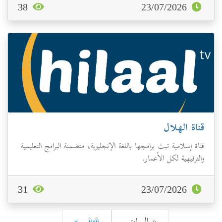
38
23/07/2026
قناة الهلال
قناة إسلامية تبث برامجها باللغة الإنجليزية، متضمنة البرامج التعليمية
والترفيهية لكل الأعمار.
31
23/07/2026