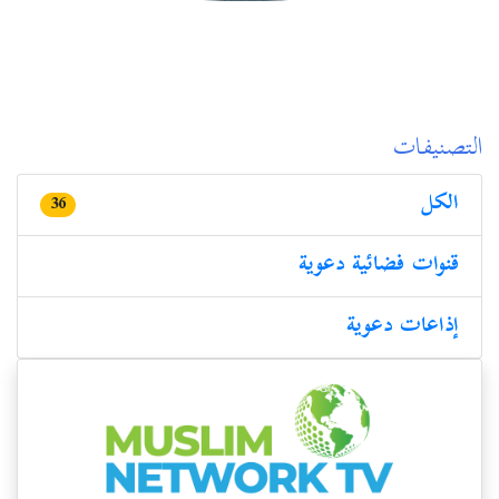
التصنيفات
الكل
36
قنوات فضائیة دعویة
إذاعات دعوية