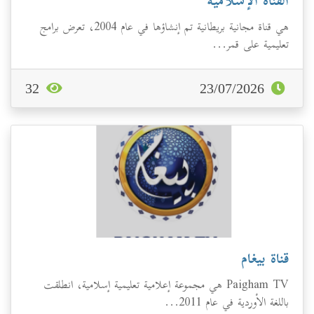
القناة الإسلامية
هي قناة مجانية بريطانية تم إنشاؤها في عام 2004، تعرض برامج
تعليمية على قمر...
32
23/07/2026
قناة بيغام
Paigham TV هي مجموعة إعلامية تعليمية إسلامية، انطلقت
باللغة الأوردية في عام 2011...