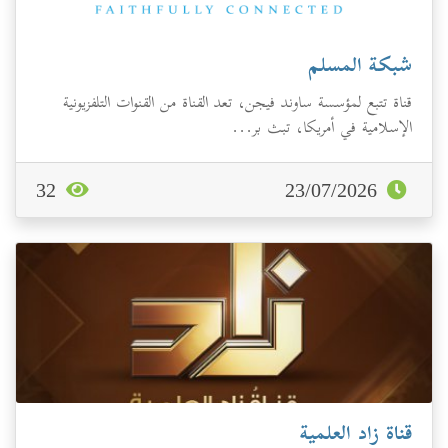
شبكة المسلم
قناة تتبع لمؤسسة ساوند فيجن، تعد القناة من القنوات التلفزيونية
الإسلامية في أمريكا، تبث بر...
32
23/07/2026
قناة زاد العلمية