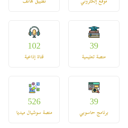
موقع إلكتروني
تطبيق هاتف
102
39
منصة تعليمية
قناة إذاعية
526
39
برنامج حاسوبي
منصة سوشيال ميديا