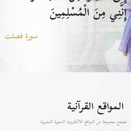
إِنَّنِي مِنَ الْمُسْلِمِينَ
سورة فصلت
المواقع القرآنية
تصفح مجموعة من المواقع الالكترونية الدعوية المتميزة