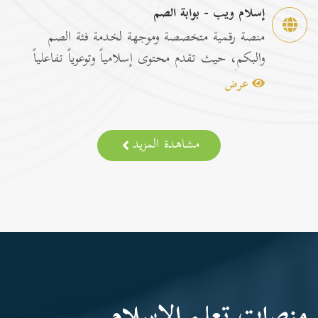
إسلام ويب - بوابة الصم
منصة رقمية متخصصة وموجهة لخدمة فئة الصم
والبكم، حيث تقدم محتوى إسلامياً وتوعوياً تفاعلياً
مترجماً با...
عرض
مشاهدة المزيد