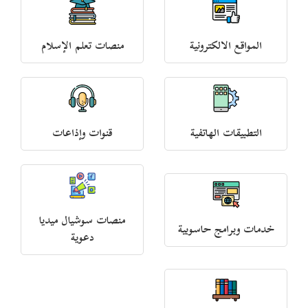
المواقع الالكترونية
منصات تعلم الإسلام
التطبيقات الهاتفية
قنوات وإذاعات
منصات سوشيال ميديا
خدمات وبرامج حاسوبية
دعوية