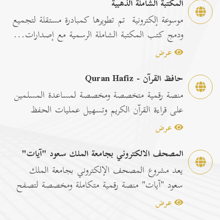
المكتبة الشاملة الذهبية
موسوعة إلكترونية تم تطويرها كمبادرة مستقلة لتجميع
ودمج كتب المكتبة الشاملة الرسمية مع إصدارات...
عرض
حافظ القرآن - Quran Hafiz
منصة رقمية متخصصة ومخصصة لمساعدة المسلمين
على قراءة القرآن الكريم وتسهيل عمليات الحفظ
والمراجعة عبر...
عرض
المصحف الالكتروني بجامعة الملك سعود "آيات"
يعد مشروع المصحف الإلكتروني بجامعة الملك
سعود "آيات" منصة رقمية متكاملة ومخصصة لتصفح
وقراءة القرآن ا...
عرض