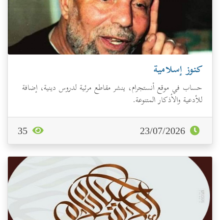
كنوز إسلامية
حساب في موقع أنستجرام، ينشر مقاطع مرئية لدروس دينية، إضافة
للأدعية والأذكار المتنوعة.
35
23/07/2026