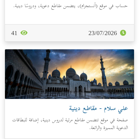
حساب في موقع (أنستجرام)، يتضمن مقاطع دعوية، ودروسًا دينية.
41
23/07/2026
علي سلام - مقاطع دينية
صفحة في موقع تتضمن مقاطع مرئية لدروس دينية، إضافة للبطاقات
الدعوية المميزة والرائعة.