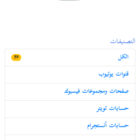
التصنيفات
الكل
59
قنوات یوتیوب
صفحات ومجموعات فیسبوك
حسابات تویتر
حسابات أنستجرام