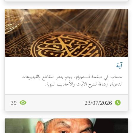
آية
حساب في صفحة أنستجرام، يهتم بنشر المقاطع والفيديوهات
الدعوية، إضافة لشرح الآيات والأحاديث النبوية.
39
23/07/2026