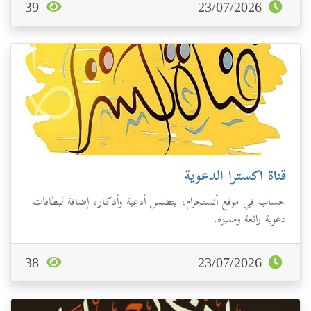
39
23/07/2026
قناة اكسترا الدعوية
حساب في موقع أنستجرام، يتضمن أدعية وأذكار، إضافة لبطاقات
دعوية رائعة ومميزة.
38
23/07/2026