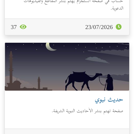
حساب في صفحة أنستجرام يهتم بنشر المقاطع والفيديوهات
الدعوية.
37
23/07/2026
حديث نبوي
صفحة تهتم بنشر الأحاديث النبوية الشريفة.