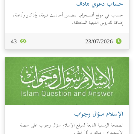
حساب دعوي هادف
حساب في موقع أنستجرام، يتضمن أحاديث نبوية، وأذكار وأدعية،
إضافة للدروس الدينية المختلفة.
43
23/07/2026
الإسلام سؤال وجواب
الصفحة الرسمية التابعة لموقع الإسلام سؤال وجواب على منصة
الانستجرام - موقع بـ 16 لغة .