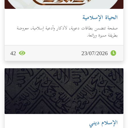
الحياة الإسلامية
صفحة تتضمن بطاقات دعوية، لأذكار وأدعية إسلامية، معروضة
بطريقة مميزة ورائعة.
42
23/07/2026
الإسلام ديني