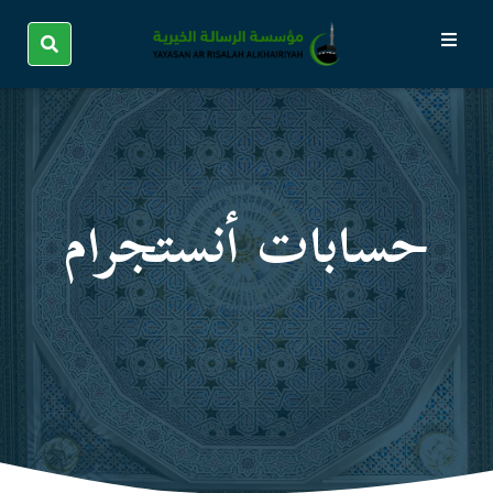
حسابات أنستجرام