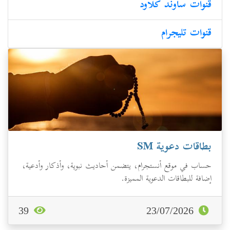
قنوات ساوند كلاود
قنوات تليجرام
بطاقات دعوية SM
حساب في موقع أنستجرام، يتضمن أحاديث نبوية، وأذكار وأدعية،
إضافة للبطاقات الدعوية المميزة.
39
23/07/2026