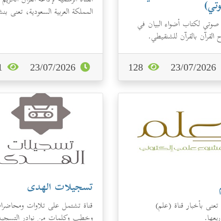
القناة الرسمية لإذاعة القرآن الكريم
تي)
المملكة العربية السعودية، تعنى بنش
صوتي لكتاب أضواء البيان في
جديد الإذاعة من التلاوات...
 القرآن بالقرآن للشنقيطي.
121
23/07/2026
128
23/07/2026
تسجيلات الهدى
تعنى بأخبار قناة (علم)
قناة تشتمل على تلاوات ومحاضرا
يعها.
وخطب وكلمات من نوادر التسجي