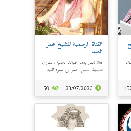
ح
القناة الرسمية للشيخ عمر
العيد
اذ
قناة تعنى بنشر الفوائد العلمية والفتاوى
لفضيلة الشيخ: عمر بن سعود العيد
-رحمه الله- تحت إشراف أبنائه...
150
23/07/2026