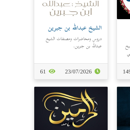
الشيخ عبدالله بن جبرين
دروس ومحاضرات ومصنفات الشيخ
يخ
عبدالله بن جبرين.
في
61
23/07/2026