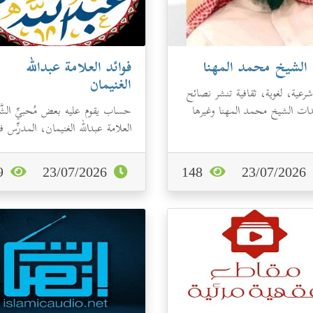
 الشيخ محمد المهنا
فوائد العلامة عبدالله
الغنيمان
شرعية، لغوية، ثقافية تنشر نصائح
دات الشيخ محمد المهنا وغيرها
حساب يقوم عليه بعض مُحبيِّ الشَّ
يهم كل مسلم.
العلامة عبدالله الغنيمان، المدرِّس 
المسجد النبوي ورئيس قسم الع...
149
23/07/2026
148
23/07/2026