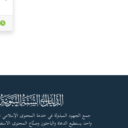
جمع الجهود المبذولة في خدمة المحتوى الإسلامي 
واحد يستطيع الدعاة والباحثون وصنّاع المحتوى الاستفا