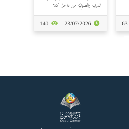
المرئية والصوتيّة من داخل كلا
الحرمين المكّي والنبوي.
140
23/07/2026
6