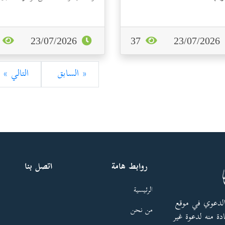
الإسلامية.
3
23/07/2026
37
23/07/2026
« السابق
التالي »
روابط هامة
اتصل بنا
الرئيسية
الدعوي في موقع
من نحن
دة منه لدعوة غير