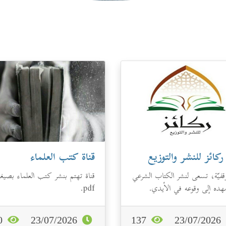
ركائز للنشر والتوزيع
قناة كتب العلماء
قفيّة، تسعى لنشر الكتاب الشرعي
قناة تهتم بنشر كتب العلماء بصيغة
هده إلى وقوعه في الأيدي.
pdf.
120
23/07/2026
137
23/07/2026