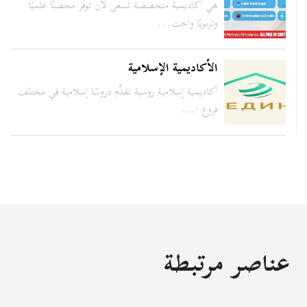
هي أكاديمية متخصصة تسعى لأن توفر محضنًا علميًا
وتربويًا واجت...
الأكاديمية الإسلامية
أكاديمية إسلامية روسية تقدِّم دروسًا إسلامية في مختلف
فروع ا...
عناصر مرتبطة