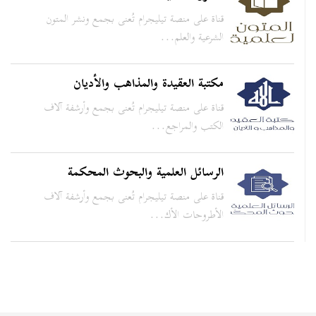
قناة على منصة تيليجرام تُعنى بجمع ونشر المتون
الشرعية والعلم...
مكتبة العقيدة والمذاهب والأديان
قناة على منصة تيليجرام تُعنى بجمع وأرشفة آلاف
الكتب والمراجع...
الرسائل العلمية والبحوث المحكمة
قناة على منصة تيليجرام تُعنى بجمع وأرشفة آلاف
الأطروحات الأك...