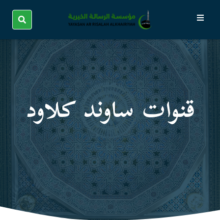
قنوات ساوند كلاود