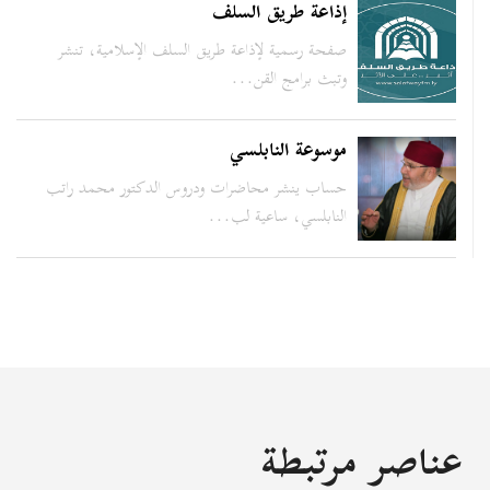
إذاعة طريق السلف
صفحة رسمية لإذاعة طريق السلف الإسلامية، تنشر
وتبث برامج القن...
موسوعة النابلسي
حساب ينشر محاضرات ودروس الدكتور محمد راتب
النابلسي، ساعية لب...
عناصر مرتبطة