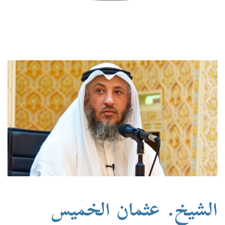
الشيخ. عثمان الخميس