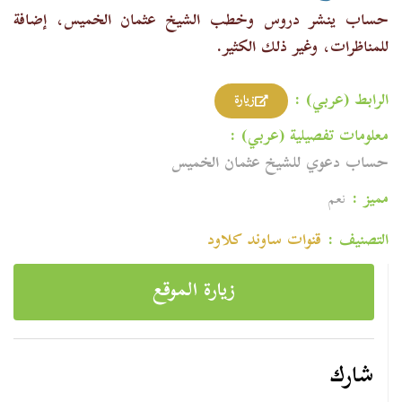
حساب ينشر دروس وخطب الشيخ عثمان الخميس، إضافة
للمناظرات، وغير ذلك الكثير.
الرابط (عربي) :
زيارة
معلومات تفصيلية (عربي) :
حساب دعوي للشيخ عثمان الخميس
مميز :
نعم
التصنيف :
قنوات ساوند كلاود
زيارة الموقع
شارك