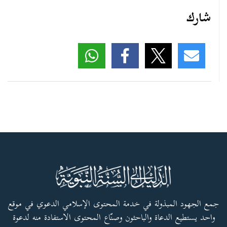
شارك
جمع الجهود المبذولة في خدمة المحتوى الإسلامي الدعوي في موقع
واحد يستطيع الدعاة والباحثون وصنّاع المحتوى الاستفادة منه لدعوة