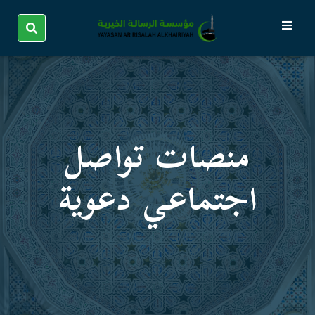
منصات تواصل
اجتماعي دعویة