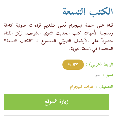
الكتب التسعة
قناة على منصة تيليجرام تُعنى بتقديم قراءات صوتية كاملة
ومسجلة لأمهات كتب الحديث النبوي الشريف،
تركز القناة
حصرياً على الأرشيف الصوتي المسموع لـ "الكتب التسعة"
المعتمدة في السنة النبوية.
الرابط (عربي) :
زيارة
مميز :
نعم
التصنيف :
قنوات تليجرام
زيارة الموقع