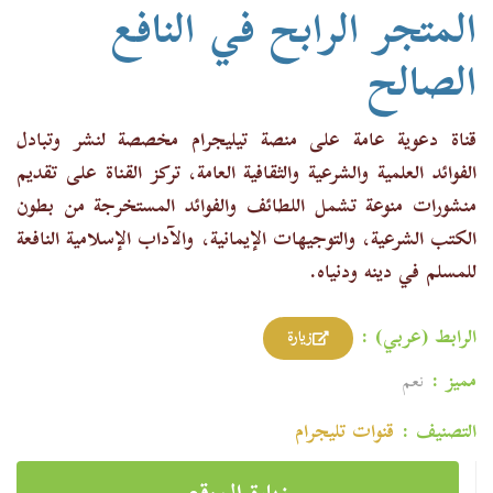
المتجر الرابح في النافع
الصالح
قناة دعوية عامة على منصة تيليجرام مخصصة لنشر وتبادل
الفوائد العلمية والشرعية والثقافية العامة، تركز القناة على تقديم
منشورات منوعة تشمل اللطائف والفوائد المستخرجة من بطون
الكتب الشرعية، والتوجيهات الإيمانية، والآداب الإسلامية النافعة
للمسلم في دينه ودنياه.
الرابط (عربي) :
زيارة
مميز :
نعم
التصنيف :
قنوات تليجرام