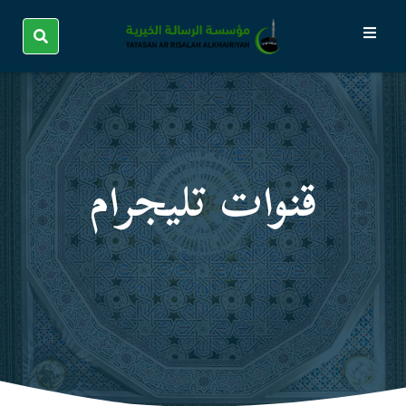
قنوات تليجرام