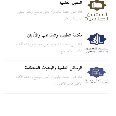
المتون العلمية
قناة على منصة تيليجرام تُعنى بجمع ونشر المتون
الشرعية والعلم...
مكتبة العقيدة والمذاهب والأديان
قناة على منصة تيليجرام تُعنى بجمع وأرشفة آلاف
الكتب والمراجع...
الرسائل العلمية والبحوث المحكمة
قناة على منصة تيليجرام تُعنى بجمع وأرشفة آلاف
الأطروحات الأك...