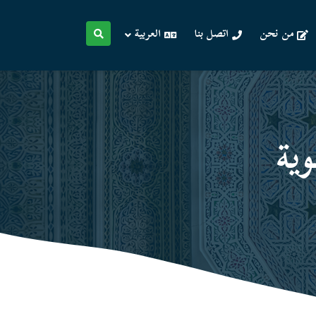
من نحن
اتصل بنا
العربية
یة