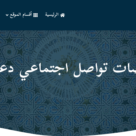
الرئيسية
أقسام الموقع
ات تواصل اجتماعي دعو