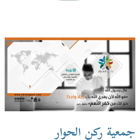
جمعية ركن الحوار