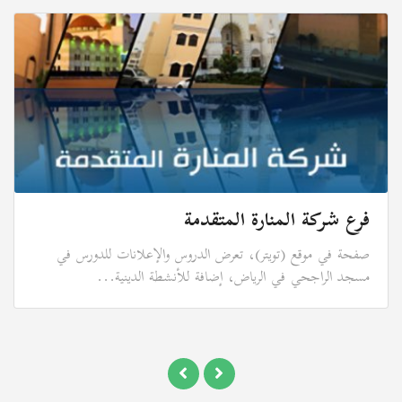
فرع شركة المنارة المتقدمة
صفحة في موقع (تويتر)، تعرض الدروس والإعلانات للدورس في
مسجد الراجحي في الرياض، إضافة للأنشطة الدينية...