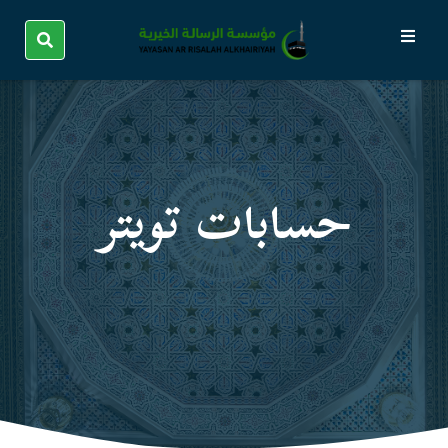
حسابات تویتر