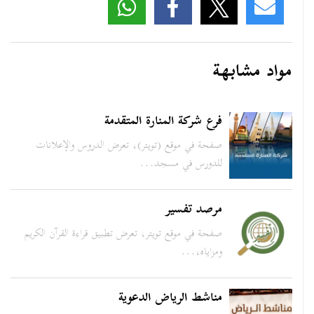
مواد مشابهة
فرع شركة المنارة المتقدمة
صفحة في موقع (تويتر)، تعرض الدروس والإعلانات
للدورس في مسجد...
مرصد تفسير
صفحة في موقع تويتر، تعرض تطبيق قراءة القرآن الكريم
ومزاياه،...
مناشط الرياض الدعوية