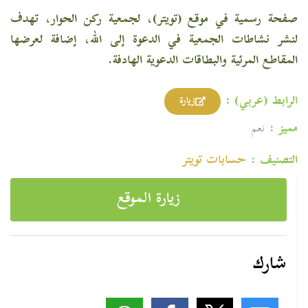
صفحة رسمية في موقع (تويتر)، لجمعية ركن الحوار، تهدف
لنشر نشاطات الجمعية في الدعوة إلى الله، إضافة لعرضها
المقاطع المرئية والبطاقات الدعوية الهادفة.
الرابط (عربي) :
زيارة
مميز :
نعم
التصنيف :
حسابات تویتر
زيارة الموقع
شارك